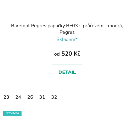
Barefoot Pegres papučky BF03 s průřezem - modrá,
Pegres
Skladem*
520 Kč
od
DETAIL
23
24
26
31
32
NOVINKA