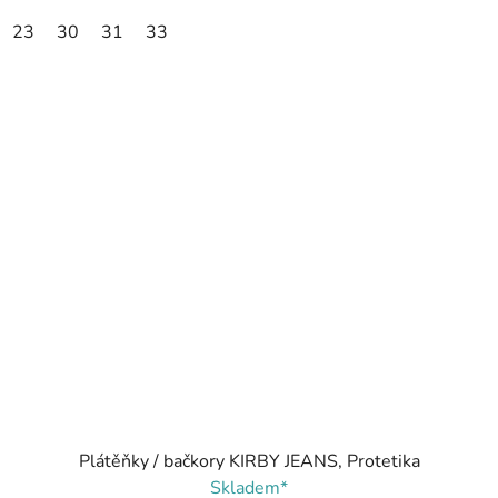
23
30
31
33
Plátěňky / bačkory KIRBY JEANS, Protetika
Skladem*