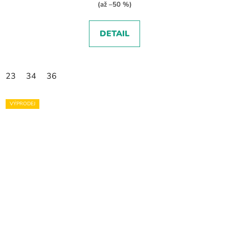
(až –50 %)
DETAIL
23
34
36
VÝPRODEJ