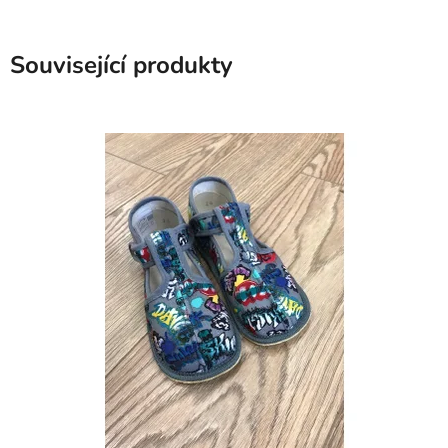
Související produkty