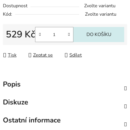
Dostupnost
Zvolte variantu
Kód:
Zvolte variantu
529 Kč
DO KOŠÍKU
Měrná cena:
Tisk
Zeptat se
Sdílet
Popis
Diskuze
Ostatní informace