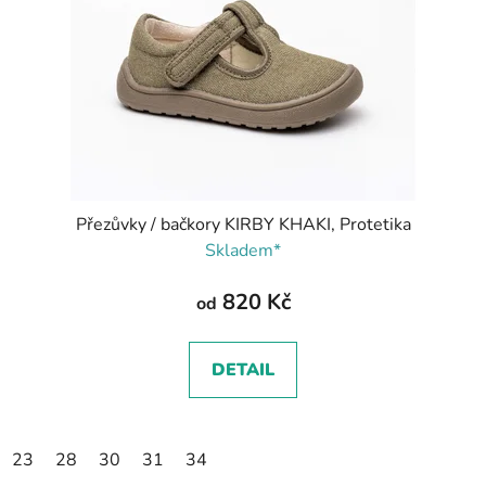
Přezůvky / bačkory KIRBY KHAKI, Protetika
Skladem*
820 Kč
od
DETAIL
23
28
30
31
34