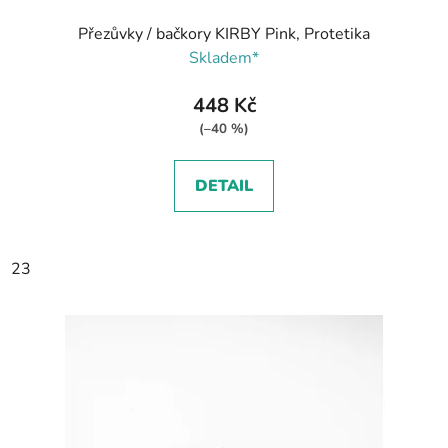
Přezůvky / bačkory KIRBY Pink, Protetika
Skladem*
448 Kč
(–40 %)
DETAIL
23