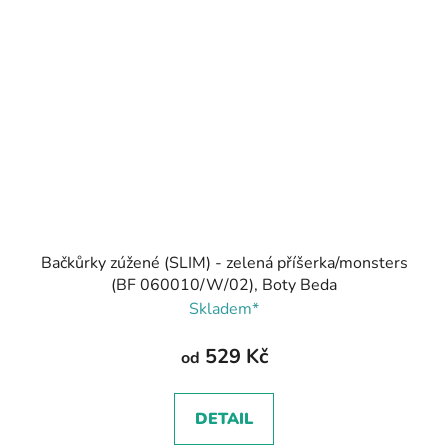
Bačkůrky zúžené (SLIM) - zelená příšerka/monsters
(BF 060010/W/02), Boty Beda
Skladem*
529 Kč
od
DETAIL