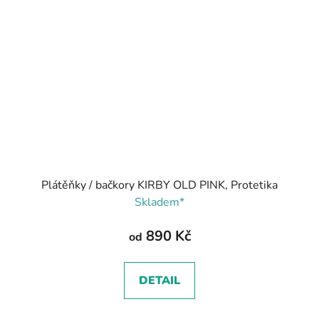
Plátěňky / bačkory KIRBY OLD PINK, Protetika
Skladem*
890 Kč
od
DETAIL