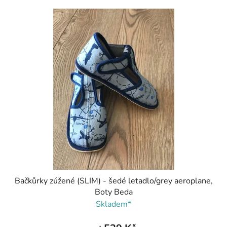
Bačkůrky zúžené (SLIM) - šedé letadlo/grey aeroplane,
Boty Beda
Skladem*