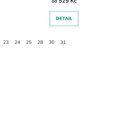
529 Kč
od
DETAIL
23
24
25
28
30
31