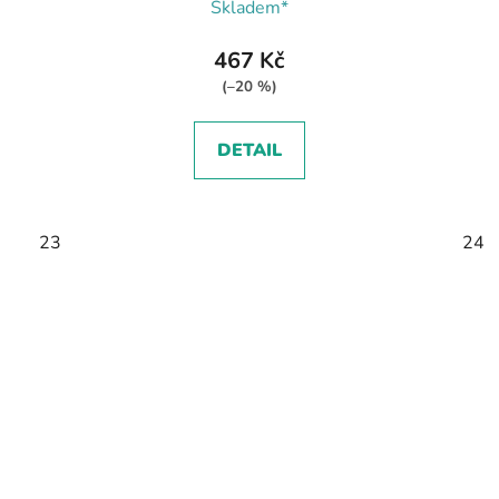
Skladem*
467 Kč
(–20 %)
DETAIL
23
24