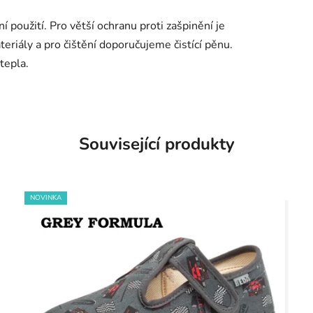
í použití. Pro větší ochranu proti zašpinění je
teriály a pro čištění doporučujeme čistící pěnu.
tepla.
Související produkty
NOVINKA