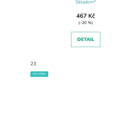
Skladem*
467 Kč
(–20 %)
DETAIL
23
NOVINKA