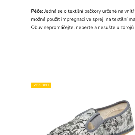
Péče:
Jedná se o textilní bačkory určené na vnitřn
možné použít impregnaci ve spreji na textilní ma
Obuv nepromáčejte, neperte a nesušte u zdrojů 
VÝPRODEJ