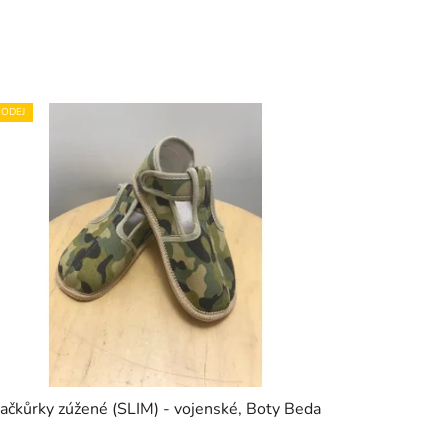
ODEJ
ačkůrky zúžené (SLIM) - vojenské, Boty Beda