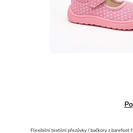
Po
Flexibilní textilní přezůvky / bačkory z barefoot