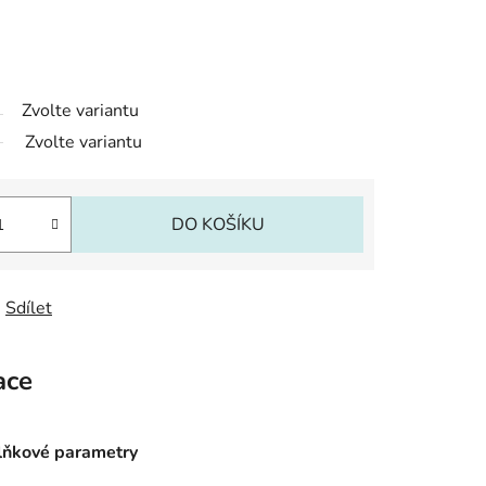
Zvolte variantu
Zvolte variantu
DO KOŠÍKU
Sdílet
ace
ňkové parametry