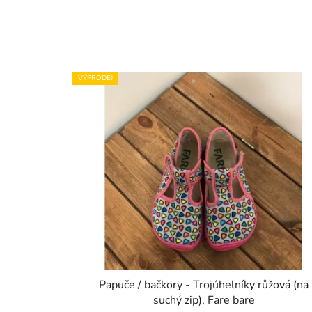
VÝPRODEJ
Papuče / bačkory - Trojúhelníky růžová (na
suchý zip), Fare bare