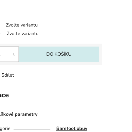
Zvolte variantu
Zvolte variantu
DO KOŠÍKU
Sdílet
ace
ňkové parametry
gorie
Barefoot obuv