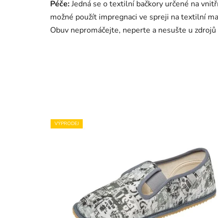
Péče:
Jedná se o textilní bačkory určené na vnitřn
možné použít impregnaci ve spreji na textilní ma
Obuv nepromáčejte, neperte a nesušte u zdrojů 
VÝPRODEJ