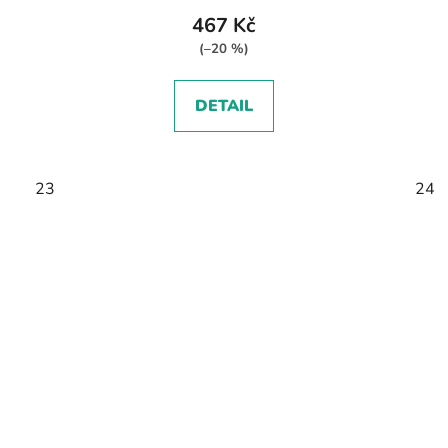
467 Kč
(–20 %)
DETAIL
23
24