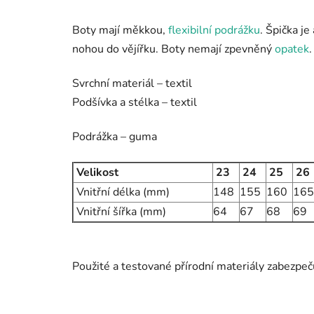
Boty mají
měkkou,
flexibilní podrážku
. Špička je
nohou do vějířku.
Boty nemají zpevněný
opatek
Svrchní materiál – textil
Podšívka a stélka – textil
Podrážka – guma
Velikost
23
24
25
26
Vnitřní délka (mm)
148
155
160
165
Vnitřní šířka (mm)
64
67
68
69
Použité a testované přírodní materiály zabezpeč