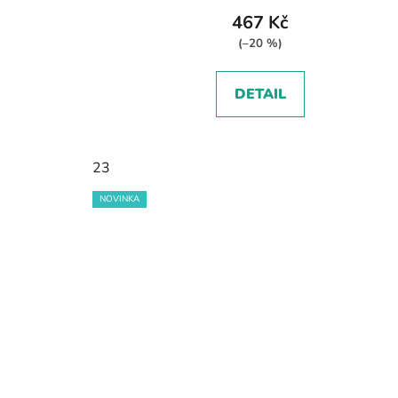
467 Kč
(–20 %)
DETAIL
23
NOVINKA