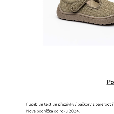
Po
Flexibilní textilní přezůvky / bačkory z barefoot
Nová podrážka od roku 2024.