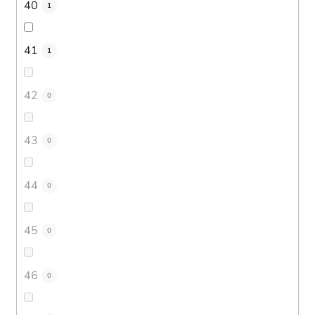
40
1
41
1
42
0
43
0
44
0
45
0
46
0