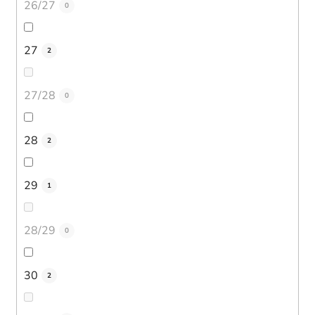
26/27
0
27
2
27/28
0
28
2
29
1
28/29
0
30
2