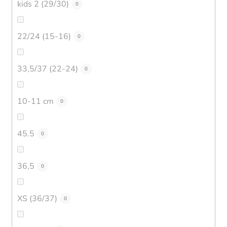
kids 2 (29/30)
0
22/24 (15-16)
0
33,5/37 (22-24)
0
10-11 cm
0
45.5
0
36,5
0
XS (36/37)
0