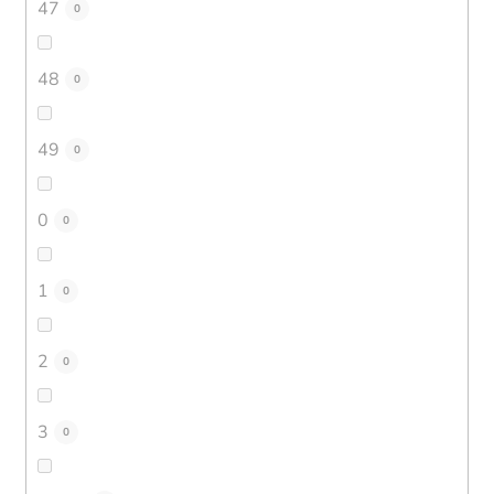
47
0
48
0
49
0
0
0
1
0
2
0
3
0