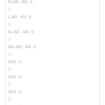
M (39 - 40)
0
L (40 - 41)
0
XL (42 - 43)
0
XXL (43 - 44)
0
43,5
0
44,5
0
40,5
0