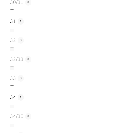
30/31
0
31
1
32
0
32/33
0
33
0
34
1
34/35
0