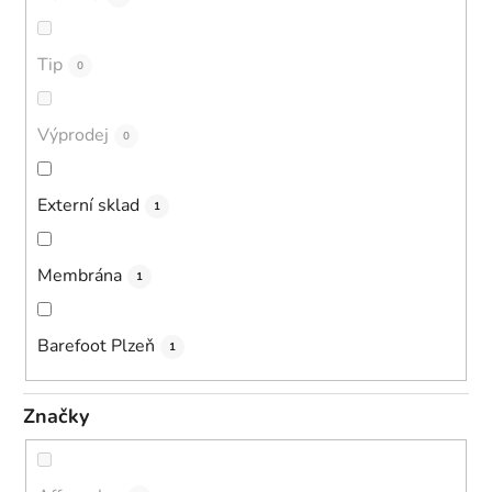
Tip
0
Výprodej
0
Externí sklad
1
Membrána
1
Barefoot Plzeň
1
Značky