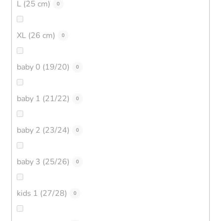
L (25 cm)
0
XL (26 cm)
0
baby 0 (19/20)
0
baby 1 (21/22)
0
baby 2 (23/24)
0
baby 3 (25/26)
0
kids 1 (27/28)
0