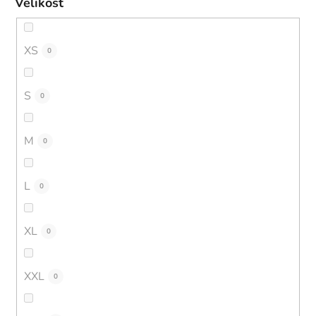
Velikost
XS
0
S
0
M
0
L
0
XL
0
XXL
0