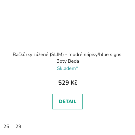
Bačkůrky zúžené (SLIM) - modré nápisy/blue signs,
Boty Beda
Skladem*
529 Kč
DETAIL
25
29