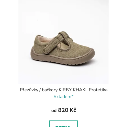
Přezůvky / bačkory KIRBY KHAKI, Protetika
Skladem*
820 Kč
od