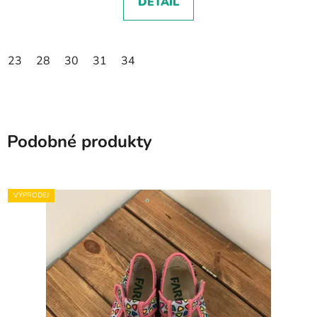
DETAIL
23
28
30
31
34
Podobné produkty
VÝPRODEJ