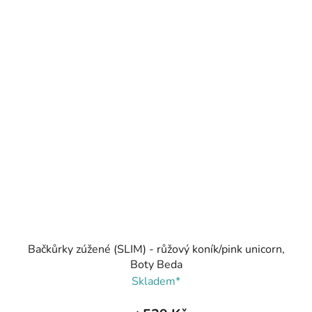
Bačkůrky zúžené (SLIM) - růžový koník/pink unicorn,
Boty Beda
Skladem*