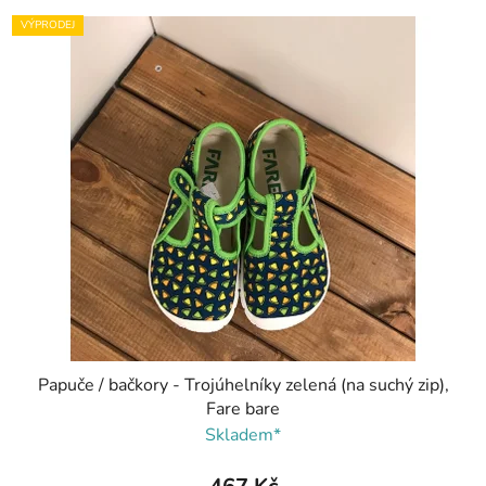
VÝPRODEJ
Papuče / bačkory - Trojúhelníky zelená (na suchý zip),
Fare bare
Skladem*