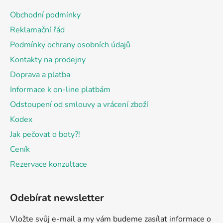
a
Obchodní podmínky
t
Reklamační řád
í
Podmínky ochrany osobních údajů
Kontakty na prodejny
Doprava a platba
Informace k on-line platbám
Odstoupení od smlouvy a vrácení zboží
Kodex
Jak pečovat o boty?!
Ceník
Rezervace konzultace
Odebírat newsletter
Vložte svůj e-mail a my vám budeme zasílat informace o