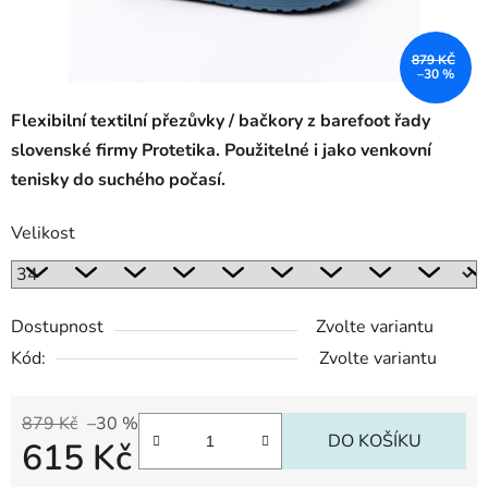
879 KČ
–30 %
Flexibilní textilní přezůvky / bačkory
z barefoot řady
slovenské firmy Protetika. Použitelné i jako venkovní
tenisky do suchého počasí.
Velikost
Dostupnost
Zvolte variantu
Kód:
Zvolte variantu
879 Kč
–30 %
DO KOŠÍKU
615 Kč