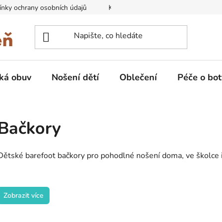
nky ochrany osobních údajů
Kontakty na prodejny
Doprava
ká obuv
Nošení dětí
Oblečení
Péče o bot
Bačkory
Dětské barefoot bačkory pro pohodlné nošení doma, ve školce i
Zobrazit více