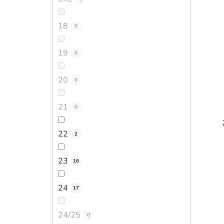
18
0
19
0
20
0
21
0
22
2
23
16
24
17
24/25
0