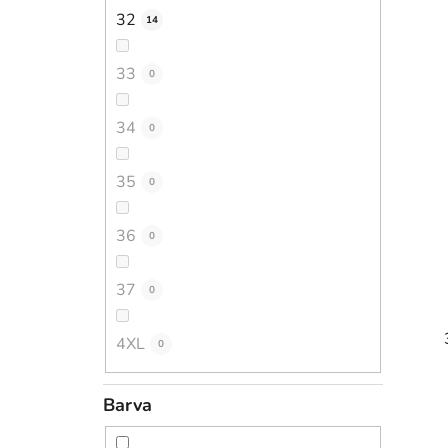
32
14
33
0
34
0
35
0
36
0
37
0
4XL
0
Barva