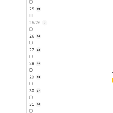
25
19
25/26
0
26
14
27
13
28
14
29
13
30
17
31
16