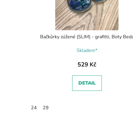
Bačkůrky zúžené (SLIM) - grafitti, Boty Bed
Skladem*
529 Kč
DETAIL
24
29