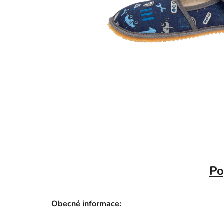
Po
Obecné informace: