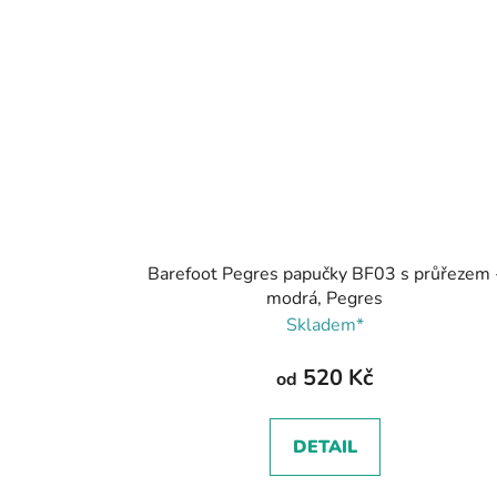
Barefoot Pegres papučky BF03 s průřezem 
modrá, Pegres
Skladem*
520 Kč
od
DETAIL