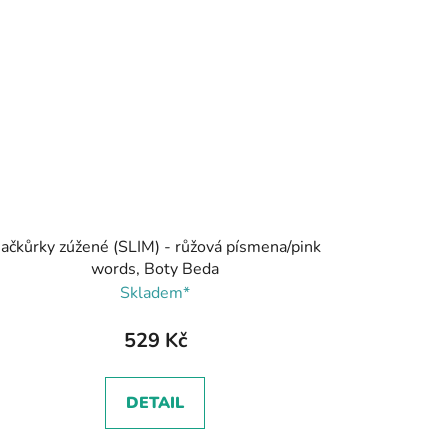
ačkůrky zúžené (SLIM) - růžová písmena/pink
words, Boty Beda
Skladem*
529 Kč
DETAIL