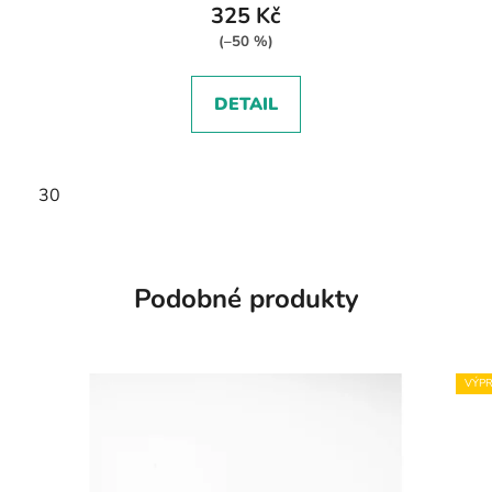
325 Kč
(–50 %)
DETAIL
30
Podobné produkty
VÝPR