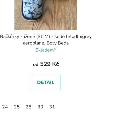
Bačkůrky zúžené (SLIM) - šedé letadlo/grey
aeroplane, Boty Beda
Skladem*
529 Kč
od
DETAIL
24
25
28
30
31