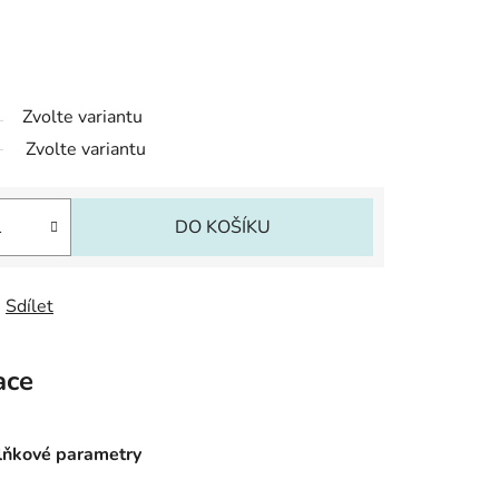
Zvolte variantu
Zvolte variantu
DO KOŠÍKU
Sdílet
ace
ňkové parametry