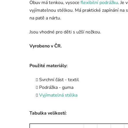
Obuv má tenkou, vysoce
flexibilní podrážku
. Je 
vyjímatelnou stélkou. Má praktické zapínání na s
na patě a nártu.
Jsou vhodné pro děti s užší nožkou.
Vyrobeno v ČR.
Použité materiály:
Svrchní část - textil
Podrážka - guma
Vyjímatelná stélka
Tabulka velikostí: