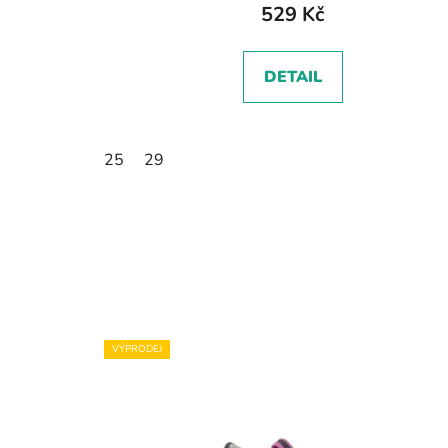
529 Kč
DETAIL
25
29
VÝPRODEJ