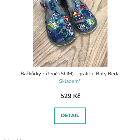
Bačkůrky zúžené (SLIM) - grafitti, Boty Beda
Skladem*
529 Kč
DETAIL