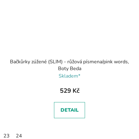
Bačkůrky zúžené (SLIM) - růžová písmena/pink words,
Boty Beda
Skladem*
529 Kč
DETAIL
23
24