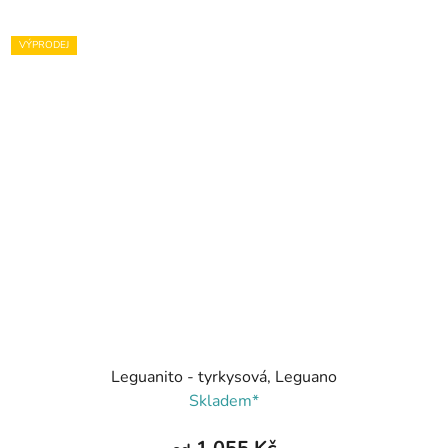
VÝPRODEJ
Leguanito - tyrkysová, Leguano
Skladem*