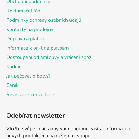
Obchodní podmínky
t
Reklamační řád
í
Podmínky ochrany osobních údajů
Kontakty na prodejny
Doprava a platba
Informace k on-line platbám
Odstoupení od smlouvy a vrácení zboží
Kodex
Jak pečovat o boty?!
Ceník
Rezervace konzultace
Odebírat newsletter
Vložte svůj e-mail a my vám budeme zasílat informace o
nových produktech na našem e-shopu.