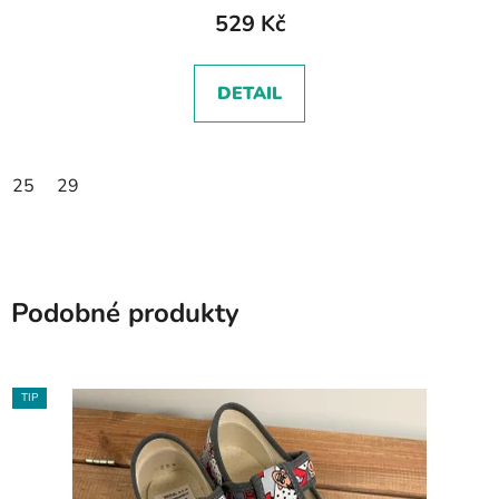
529 Kč
DETAIL
25
29
Podobné produkty
TIP