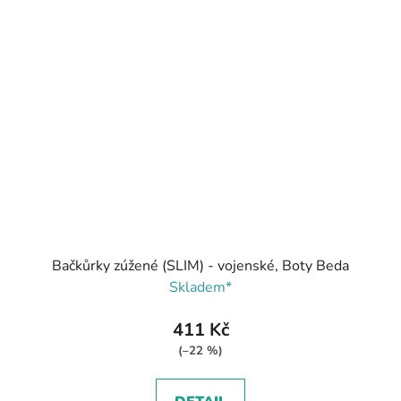
Bačkůrky zúžené (SLIM) - vojenské, Boty Beda
Skladem*
411 Kč
(–22 %)