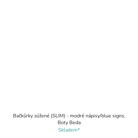
Bačkůrky zúžené (SLIM) - modré nápisy/blue signs,
Boty Beda
Skladem*