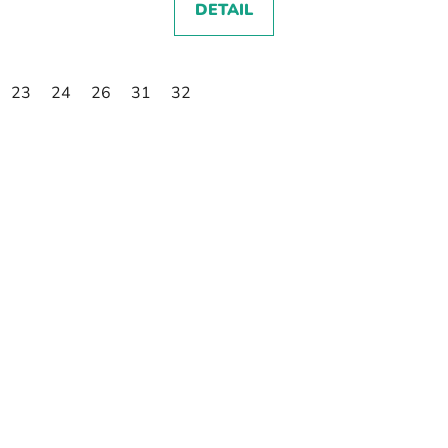
DETAIL
23
24
26
31
32