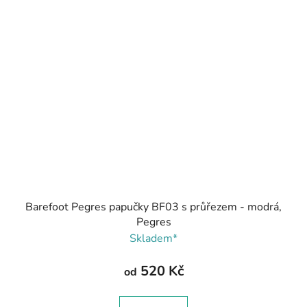
Barefoot Pegres papučky BF03 s průřezem - modrá,
Pegres
Skladem*
520 Kč
od