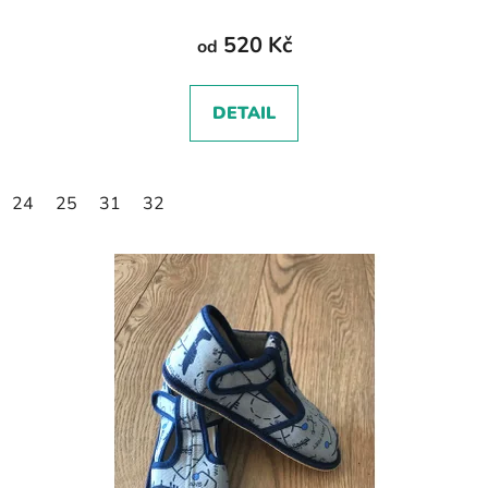
520 Kč
od
DETAIL
24
25
31
32