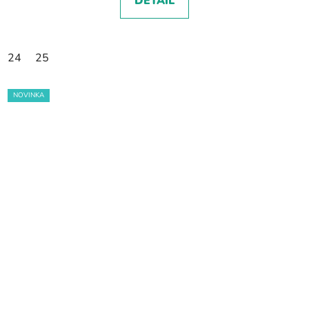
DETAIL
24
25
NOVINKA