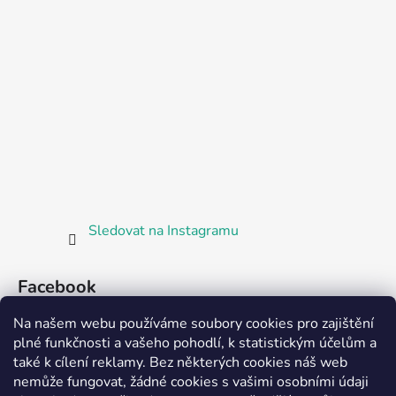
Sledovat na Instagramu
Facebook
Na našem webu používáme soubory cookies pro zajištění
plné funkčnosti a vašeho pohodlí, k statistickým účelům a
také k cílení reklamy. Bez některých cookies náš web
nemůže fungovat, žádné cookies s vašimi osobními údaji