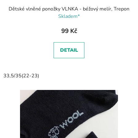
Dětské vlněné ponožky VLNKA - béžový melír, Trepon
Skladem*
99 Kč
DETAIL
33,5/35(22-23)