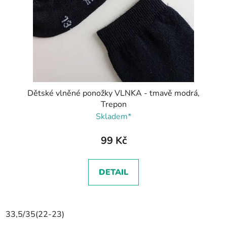
Dětské vlněné ponožky VLNKA - tmavě modrá,
Trepon
Skladem*
99 Kč
DETAIL
33,5/35(22-23)