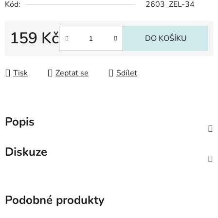
Kód:
2603_ZEL-34
159 Kč
DO KOŠÍKU
Měrná cena:
Tisk
Zeptat se
Sdílet
Popis
Diskuze
Podobné produkty