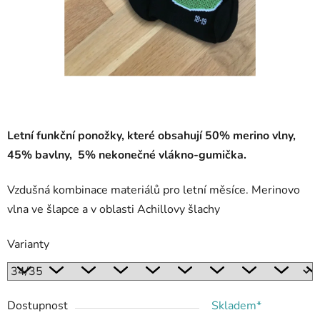
Letní funkční ponožky, které obsahují 50% merino vlny,
45% bavlny, 5% nekonečné vlákno-gumička.
Vzdušná kombinace materiálů pro letní měsíce. Merinovo
vlna ve šlapce a v oblasti Achillovy šlachy
Varianty
Dostupnost
Skladem*