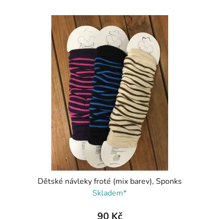
Dětské návleky froté (mix barev), Sponks
Skladem*
90 Kč