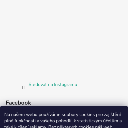
Sledovat na Instagramu
Facebook
Na našem webu používáme soubory cookies pro zajištění
plné funkčnosti a vašeho pohodlí, k statistickým účelům a
také k cílení reklamy. Bez některých cookies náš web