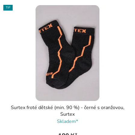
TIP
Surtex froté dětské (min. 90 %) - černé s oranžovou,
Surtex
Skladem*