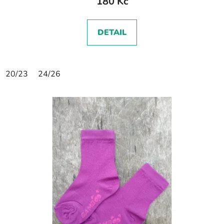
180 Kč
DETAIL
20/23
24/26