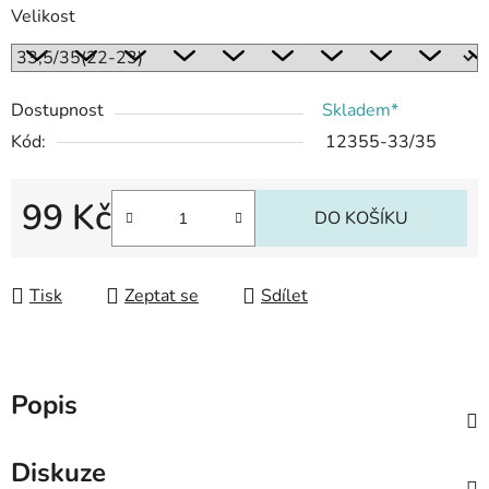
Velikost
Dostupnost
Skladem*
Kód:
12355-33/35
99 Kč
DO KOŠÍKU
Měrná cena:
Tisk
Zeptat se
Sdílet
Popis
Diskuze