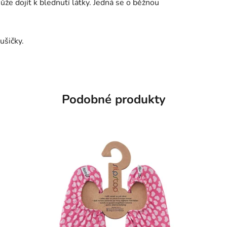
že dojít k blednutí látky. Jedná se o běžnou
ušičky.
Podobné produkty