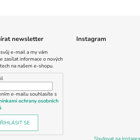
rat newsletter
Instagram
 svůj e-mail a my vám
 zasílat informace o nových
tech na našem e-shopu.
il
ením e-mailu souhlasíte s
ínkami ochrany osobních
ů
ŘIHLÁSIT SE
Sledovat na Instag