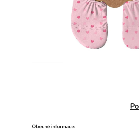
Po
Obecné informace: