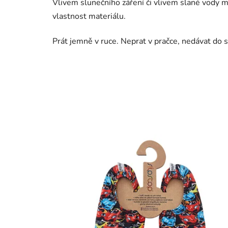
Vlivem slunečního záření či vlivem slané vody mů
vlastnost materiálu.
Prát jemně v ruce. Neprat v pračce, nedávat do s