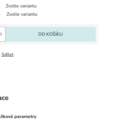
Zvolte variantu
Zvolte variantu
DO KOŠÍKU
Sdílet
ace
ňkové parametry