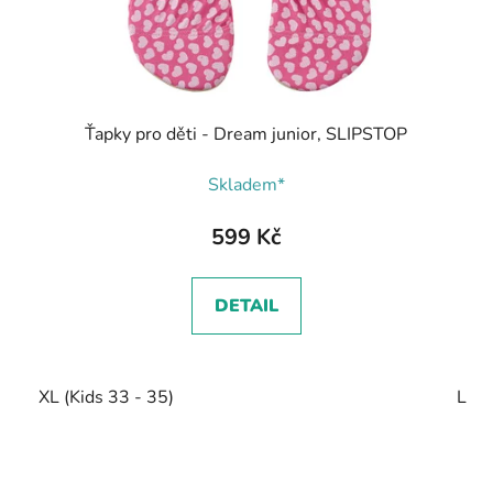
Ťapky pro děti - Dream junior, SLIPSTOP
Skladem*
599 Kč
DETAIL
XL (Kids 33 - 35)
L