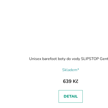
Unisex barefoot boty do vody SLIPSTOP Gen
Skladem*
639 Kč
DETAIL