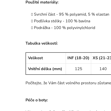
Použité materiály:
Svrchní část - 95 % polyamid, 5 % elastan
Podšívka stélky - 100 % bavlna
Podrážka - 100 % polyvinylchlorid
Tabulka velikostí:
Velikost
INF (18-20)
XS (21-2
Vnitřní délka (mm)
125
140
Počítejte, že Vám část volného prostoru zůstane 
Péče o boty: