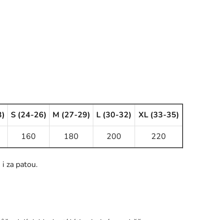
3)
S (24-26)
M (27-29)
L (30-32)
XL (33-35)
160
180
200
220
i za patou.