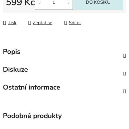
599 Kč
DO KOŠÍKU
Měrná cena:
Tisk
Zeptat se
Sdílet
Popis
Diskuze
Ostatní informace
Podobné produkty