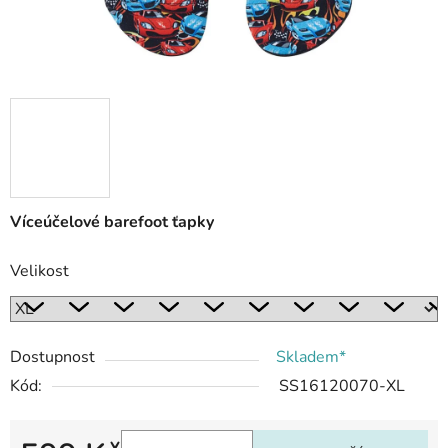
Víceúčelové barefoot ťapky
Velikost
Dostupnost
Skladem*
Kód:
SS16120070-XL