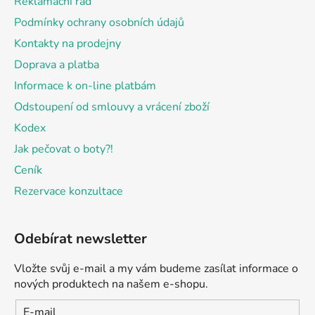
Reklamační řád
í
Podmínky ochrany osobních údajů
Kontakty na prodejny
Doprava a platba
Informace k on-line platbám
Odstoupení od smlouvy a vrácení zboží
Kodex
Jak pečovat o boty?!
Ceník
Rezervace konzultace
Odebírat newsletter
Vložte svůj e-mail a my vám budeme zasílat informace o
nových produktech na našem e-shopu.
E-mail