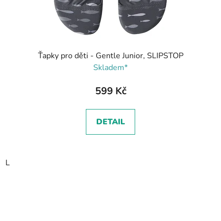
Ťapky pro děti - Gentle Junior, SLIPSTOP
Skladem*
599 Kč
DETAIL
L