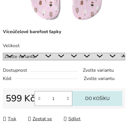
Víceúčelové barefoot ťapky
Velikost
Dostupnost
Zvolte variantu
Kód:
Zvolte variantu
599 Kč
DO KOŠÍKU
Měrná cena:
Tisk
Zeptat se
Sdílet