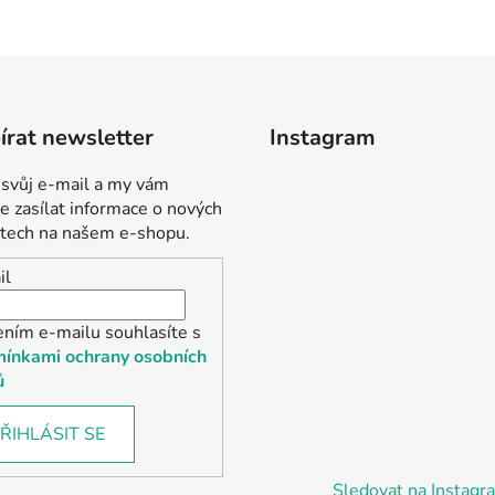
rat newsletter
Instagram
 svůj e-mail a my vám
 zasílat informace o nových
tech na našem e-shopu.
il
ením e-mailu souhlasíte s
ínkami ochrany osobních
ů
ŘIHLÁSIT SE
Sledovat na Instag