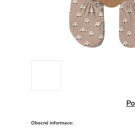
Po
Obecné informace: