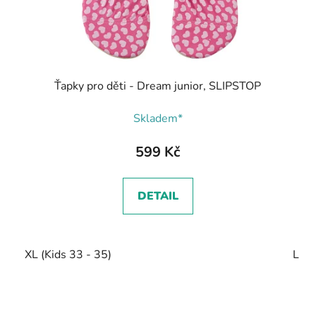
Ťapky pro děti - Dream junior, SLIPSTOP
Skladem*
599 Kč
DETAIL
XL (Kids 33 - 35)
L