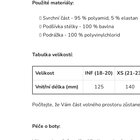
Použité materiály:
Svrchní část - 95 % polyamid, 5 % elastan
Podšívka stélky - 100 % bavlna
Podrážka - 100 % polyvinylchlorid
Tabulka velikostí:
Velikost
INF (18-20)
XS (21-2
Vnitřní délka (mm)
125
140
Počítejte, že Vám část volného prostoru zůstane 
Péče o boty: