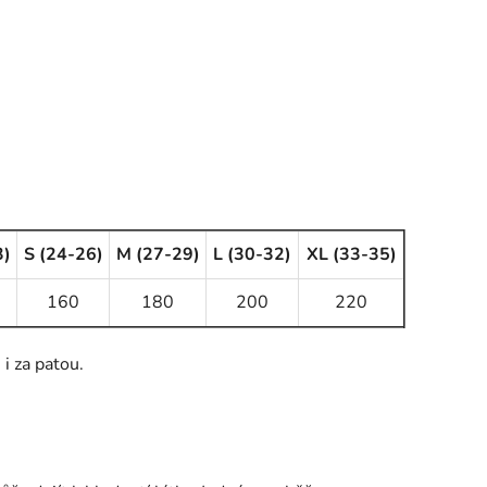
3)
S (24-26)
M (27-29)
L (30-32)
XL (33-35)
160
180
200
220
i za patou.