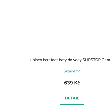
Unisex barefoot boty do vody SLIPSTOP Gen
Skladem*
639 Kč
DETAIL