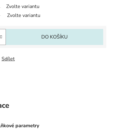
Zvolte variantu
Zvolte variantu
DO KOŠÍKU
Sdílet
ace
ňkové parametry