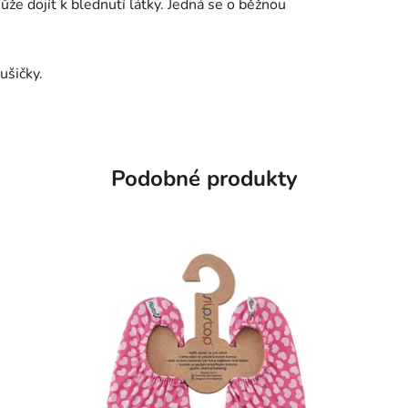
že dojít k blednutí látky. Jedná se o běžnou
ušičky.
Podobné produkty