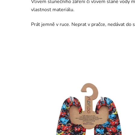
Vlivem slunečního záření či vlivem slané vody mů
vlastnost materiálu.
Prát jemně v ruce. Neprat v pračce, nedávat do s