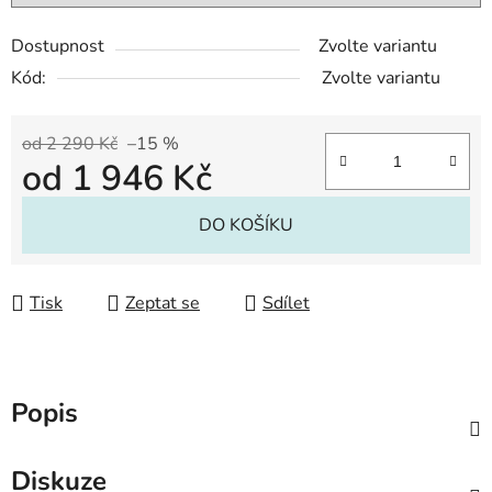
Dostupnost
Zvolte variantu
Kód:
Zvolte variantu
od 2 290 Kč
–15 %
od
1 946 Kč
Měrná cena:
DO KOŠÍKU
Tisk
Zeptat se
Sdílet
Popis
Diskuze