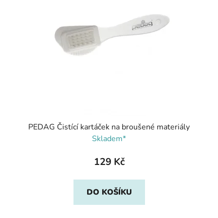
PEDAG Čistící kartáček na broušené materiály
Skladem*
129 Kč
DO KOŠÍKU