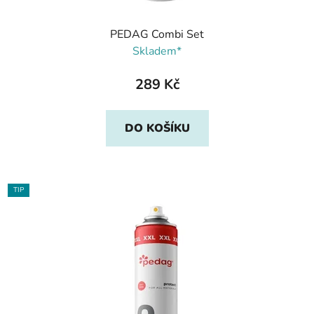
PEDAG Combi Set
Skladem*
289 Kč
DO KOŠÍKU
TIP