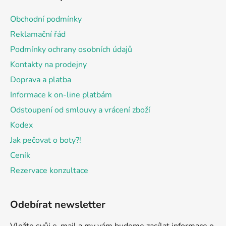
p
a
Obchodní podmínky
t
Reklamační řád
í
Podmínky ochrany osobních údajů
Kontakty na prodejny
Doprava a platba
Informace k on-line platbám
Odstoupení od smlouvy a vrácení zboží
Kodex
Jak pečovat o boty?!
Ceník
Rezervace konzultace
Odebírat newsletter