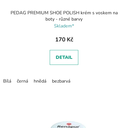
PEDAG PREMIUM SHOE POLISH krém s voskem na
boty - různé barvy
Skladem*
170 Kč
DETAIL
Bílá
černá
hnědá
bezbarvá