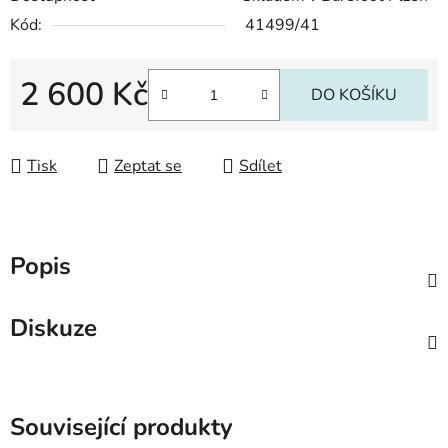
Kód:
41499/41
2 600 Kč
DO KOŠÍKU
Měrná cena:
Tisk
Zeptat se
Sdílet
Popis
Diskuze
Související produkty