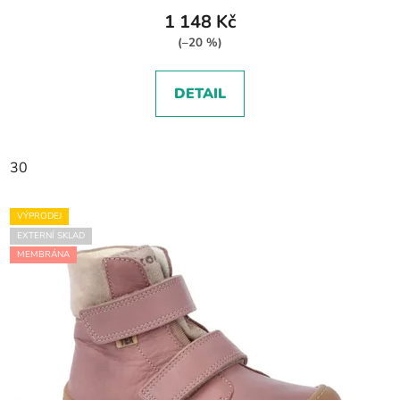
1 148 Kč
(–20 %)
DETAIL
30
VÝPRODEJ
EXTERNÍ SKLAD
MEMBRÁNA