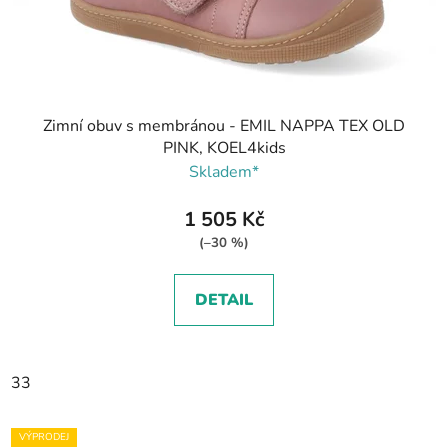
Zimní obuv s membránou - EMIL NAPPA TEX OLD
PINK, KOEL4kids
Skladem*
1 505 Kč
(–30 %)
DETAIL
33
VÝPRODEJ