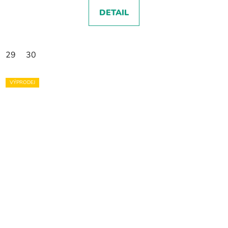
DETAIL
29
30
VÝPRODEJ