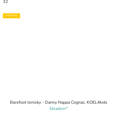
32
VÝPRODEJ
Barefoot tenisky - Danny Nappa Cognac, KOEL4kids
Skladem*