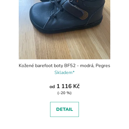
Kožené barefoot boty BF52 - modrá, Pegres
Skladem*
1 116 Kč
od
(–20 %)
DETAIL