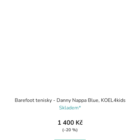
Barefoot tenisky - Danny Nappa Blue, KOEL4kids
Skladem*
1 400 Kč
(–20 %)