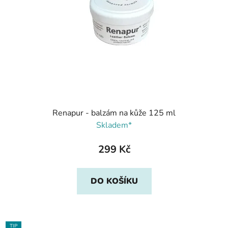
Renapur - balzám na kůže 125 ml
Skladem*
299 Kč
DO KOŠÍKU
TIP