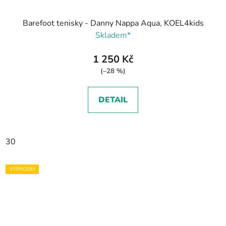
Barefoot tenisky - Danny Nappa Aqua, KOEL4kids
Skladem*
1 250 Kč
(–28 %)
DETAIL
30
VÝPRODEJ