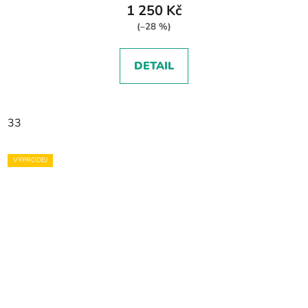
1 250 Kč
(–28 %)
DETAIL
33
VÝPRODEJ