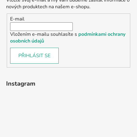
Vložte svůj e-mail a my vám budeme zasílat informace o
nových produktech na našem e-shopu.
E-mail
Vložením e-mailu souhlasíte s
podmínkami ochrany
osobních údajů
PŘIHLÁSIT SE
Instagram