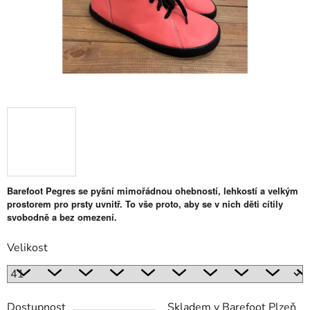
Barefoot Pegres se pyšní mimořádnou ohebností, lehkostí a velkým
prostorem pro prsty uvnitř. To vše proto, aby se v nich děti cítily
svobodně a bez omezení.
Velikost
Dostupnost
Skladem v Barefoot Plzeň