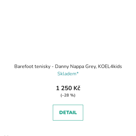
Barefoot tenisky - Danny Nappa Grey, KOEL4kids
Skladem*
1 250 Kč
(–28 %)
DETAIL