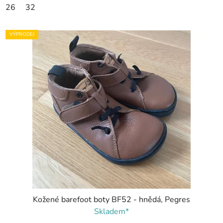
26
32
VÝPRODEJ
Kožené barefoot boty BF52 - hnědá, Pegres
Skladem*