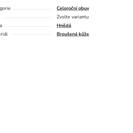
gorie
Celoroční obuv
Zvolte variantu
a
Hnědá
riál
Broušená kůže