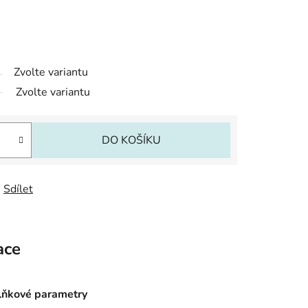
Zvolte variantu
Zvolte variantu
DO KOŠÍKU
Sdílet
ace
ňkové parametry