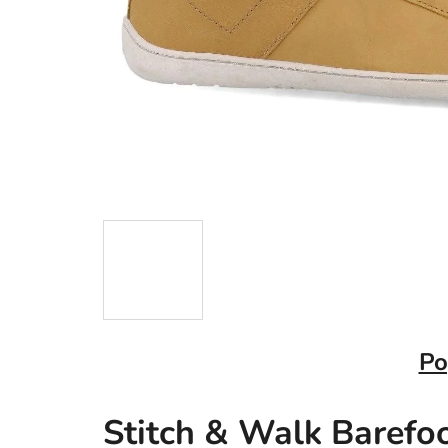
Po
Stitch & Walk Barefo