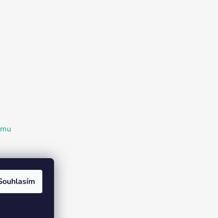
ramu
Souhlasím