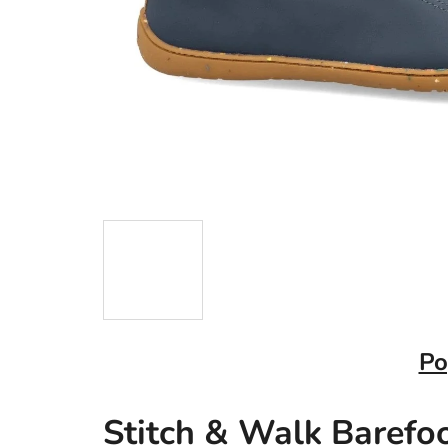
Po
Stitch & Walk Barefo