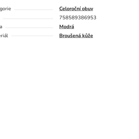
gorie
Celoroční obuv
758589386953
a
Modrá
riál
Broušená kůže