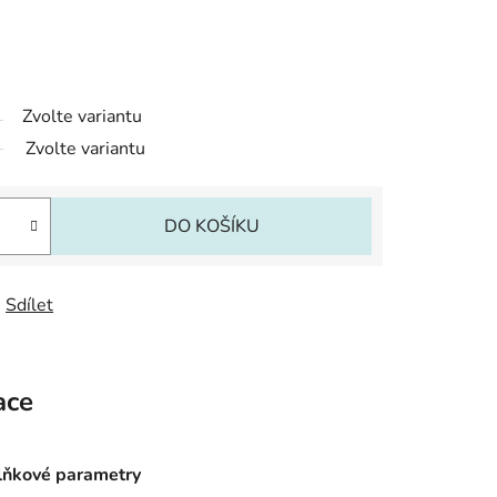
Zvolte variantu
Zvolte variantu
DO KOŠÍKU
Sdílet
ace
ňkové parametry