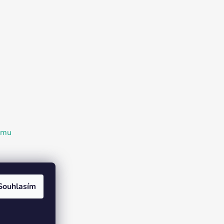
ramu
Souhlasím