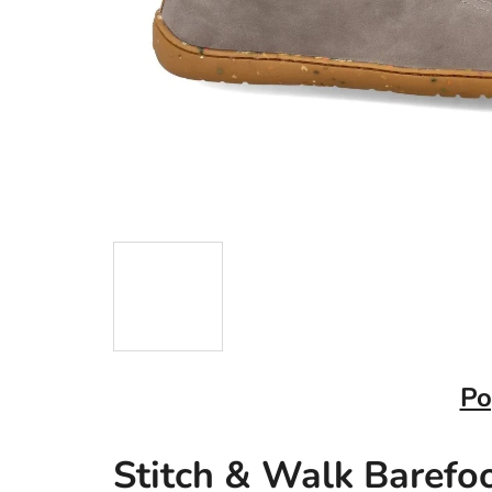
Po
Stitch & Walk Barefo