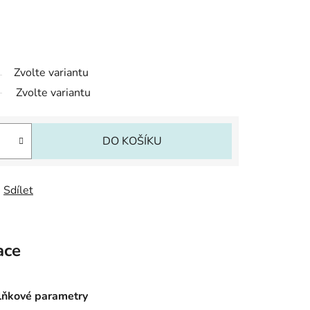
Zvolte variantu
Zvolte variantu
DO KOŠÍKU
Sdílet
ace
ňkové parametry