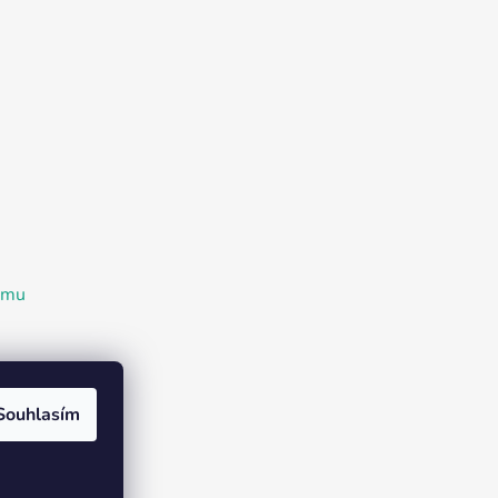
ramu
Souhlasím