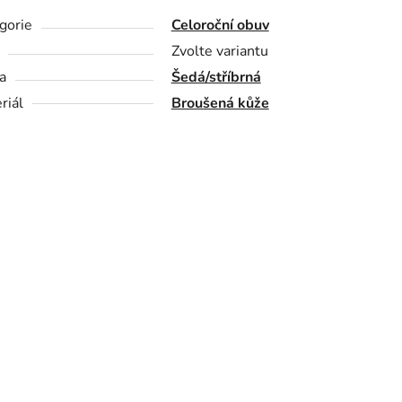
gorie
Celoroční obuv
Zvolte variantu
a
Šedá/stříbrná
riál
Broušená kůže