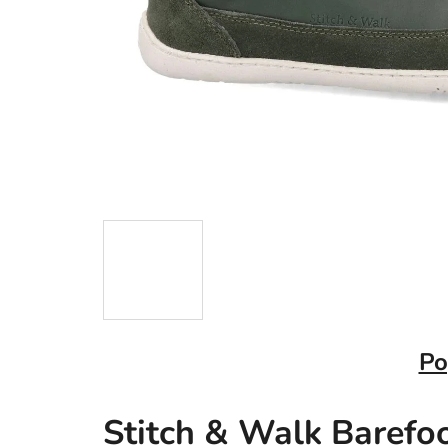
Po
Stitch & Walk Barefo