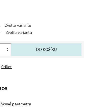
Zvolte variantu
Zvolte variantu
DO KOŠÍKU
Sdílet
ace
ňkové parametry