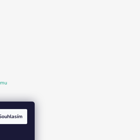
ramu
Souhlasím