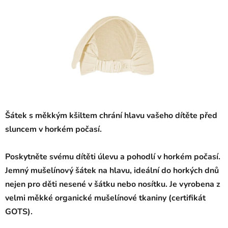
Šátek s měkkým kšiltem chrání hlavu vašeho dítěte před
sluncem v horkém počasí.
Poskytněte svému dítěti úlevu a pohodlí v horkém počasí.
Jemný mušelínový šátek na hlavu,
ideální do horkých dnů
nejen pro děti nesené v šátku nebo nosítku.
Je vyrobena z
velmi měkké organické mušelínové tkaniny (certifikát
GOTS).