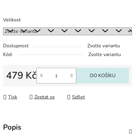
Velikost
Dostupnost
Zvolte variantu
Kód:
Zvolte variantu
479 Kč
DO KOŠÍKU
Měrná cena:
Tisk
Zeptat se
Sdílet
Popis