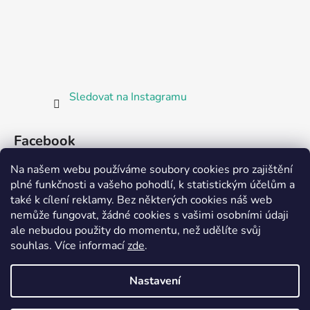
Sledovat na Instagramu
Facebook
Na našem webu používáme soubory cookies pro zajištění
plné funkčnosti a vašeho pohodlí, k statistickým účelům a
také k cílení reklamy. Bez některých cookies náš web
nemůže fungovat, žádné cookies s vašimi osobními údaji
ale nebudou použity do momentu, než udělíte svůj
Partnerská prodejna Barefoot Plzeň
souhlas
.
Více informací
zde
.
Nastavení