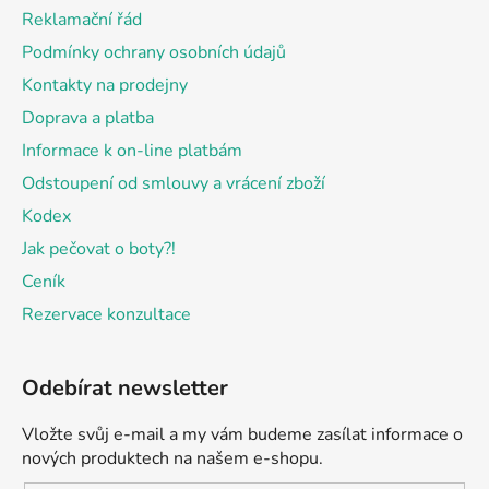
t
Reklamační řád
í
Podmínky ochrany osobních údajů
Kontakty na prodejny
Doprava a platba
Informace k on-line platbám
Odstoupení od smlouvy a vrácení zboží
Kodex
Jak pečovat o boty?!
Ceník
Rezervace konzultace
Odebírat newsletter
Vložte svůj e-mail a my vám budeme zasílat informace o
nových produktech na našem e-shopu.