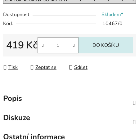
Dostupnost
Skladem*
Kód:
10467/0
419 Kč
DO KOŠÍKU
Měrná cena:
Tisk
Zeptat se
Sdílet
Popis
Diskuze
Ostatní informace