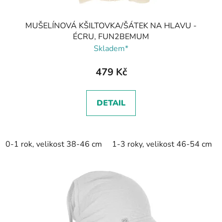
MUŠELÍNOVÁ KŠILTOVKA/ŠÁTEK NA HLAVU -
ÉCRU, FUN2BEMUM
Skladem*
479 Kč
DETAIL
0-1 rok, velikost 38-46 cm
1-3 roky, velikost 46-54 cm