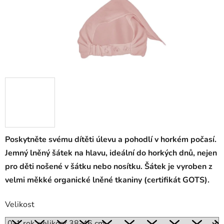
Poskytněte svému dítěti úlevu a pohodlí v horkém počasí.
Jemný lněný šátek na hlavu, ideální do horkých dnů, nejen
pro děti nošené v šátku nebo nosítku. Šátek je vyroben z
velmi měkké organické lněné tkaniny (certifikát GOTS).
Velikost