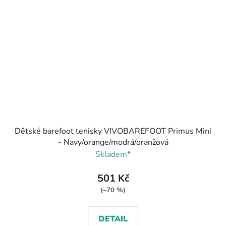
Dětské barefoot tenisky VIVOBAREFOOT Primus Mini
- Navy/orange/modrá/oranžová
Skladem*
501 Kč
(–70 %)
DETAIL