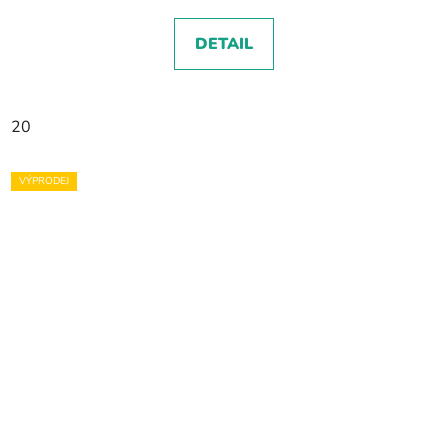
DETAIL
20
VÝPRODEJ