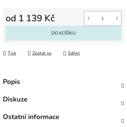
od
1 139 Kč
Měrná cena:
DO KOŠÍKU
Tisk
Zeptat se
Sdílet
Popis
Diskuze
Ostatní informace