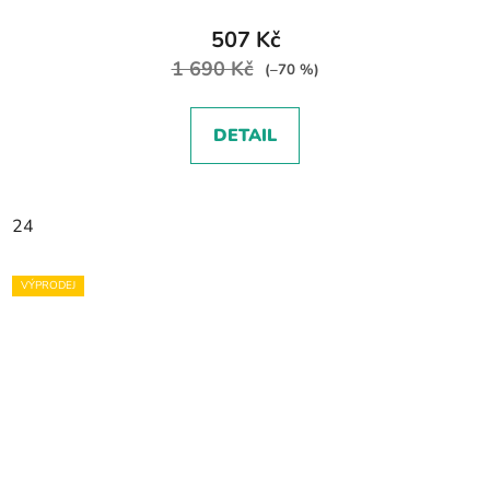
507 Kč
1 690 Kč
(–70 %)
DETAIL
24
VÝPRODEJ