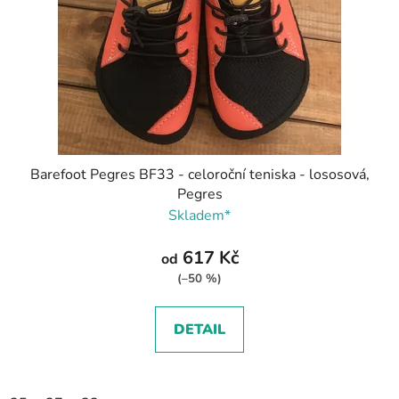
Barefoot Pegres BF33 - celoroční teniska - lososová,
Pegres
Skladem*
617 Kč
od
(–50 %)
DETAIL