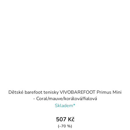
Dětské barefoot tenisky VIVOBAREFOOT Primus Mini
- Coral/mauve/korálová/fialová
Skladem*
507 Kč
(–70 %)