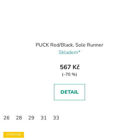
PUCK Red/Black, Sole Runner
Skladem*
567 Kč
(–70 %)
DETAIL
26
28
29
31
33
VÝPRODEJ