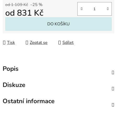
od 1 109 Kč
–25 %
od
831 Kč
Měrná cena:
DO KOŠÍKU
Tisk
Zeptat se
Sdílet
Popis
Diskuze
Ostatní informace