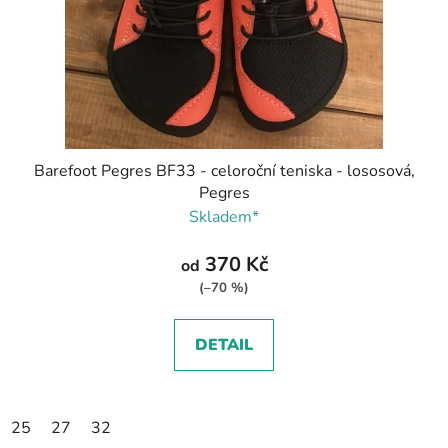
Barefoot Pegres BF33 - celoroční teniska - lososová,
Pegres
Skladem*
370 Kč
od
(–70 %)
DETAIL
25
27
32