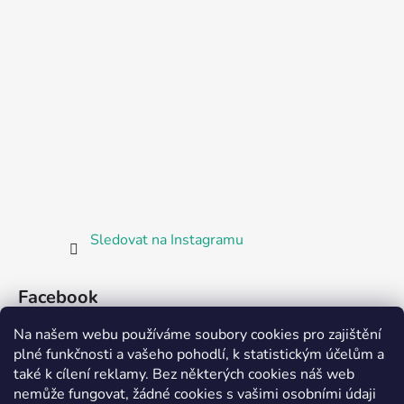
Sledovat na Instagramu
Facebook
Na našem webu používáme soubory cookies pro zajištění
plné funkčnosti a vašeho pohodlí, k statistickým účelům a
také k cílení reklamy. Bez některých cookies náš web
nemůže fungovat, žádné cookies s vašimi osobními údaji