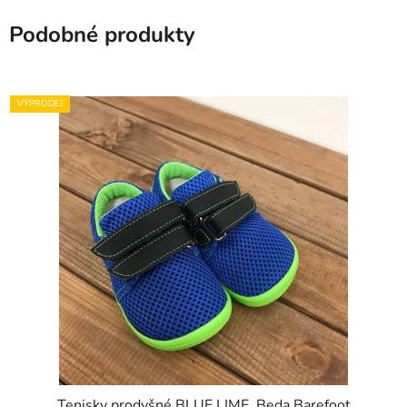
Podobné produkty
VÝPRODEJ
Tenisky prodyšné BLUE LIME, Beda Barefoot