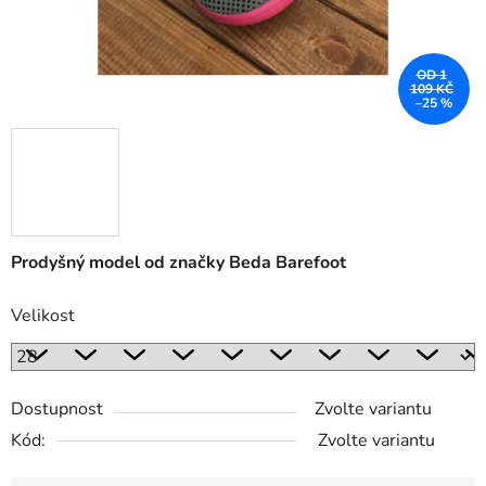
OD 1
109 KČ
–25 %
Prodyšný model od značky Beda Barefoot
Velikost
Dostupnost
Zvolte variantu
Kód:
Zvolte variantu