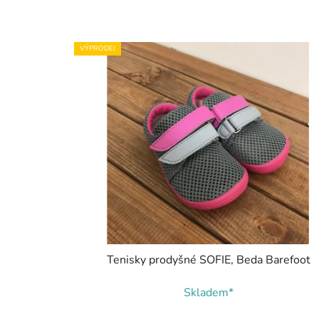
VÝPRODEJ
Tenisky prodyšné SOFIE, Beda Barefoot
Skladem*