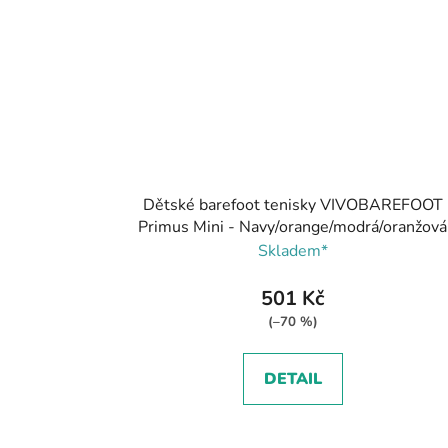
Dětské barefoot tenisky VIVOBAREFOOT
Primus Mini - Navy/orange/modrá/oranžová
Skladem*
501 Kč
(–70 %)
DETAIL