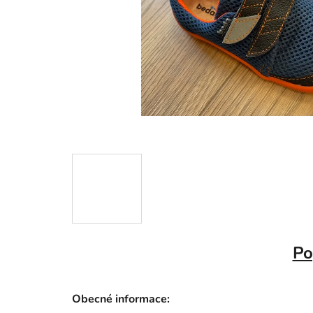
Po
Obecné informace: