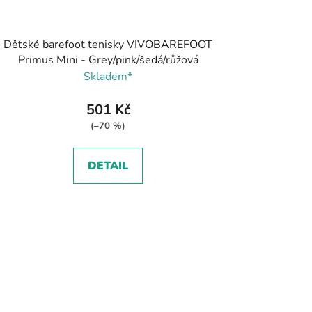
Dětské barefoot tenisky VIVOBAREFOOT
Primus Mini - Grey/pink/šedá/růžová
Skladem*
501 Kč
(–70 %)
DETAIL