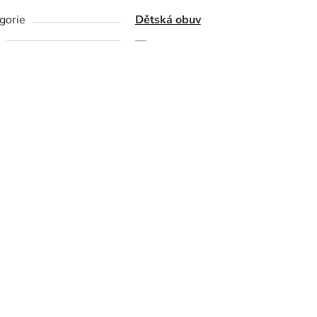
gorie
Dětská obuv
—