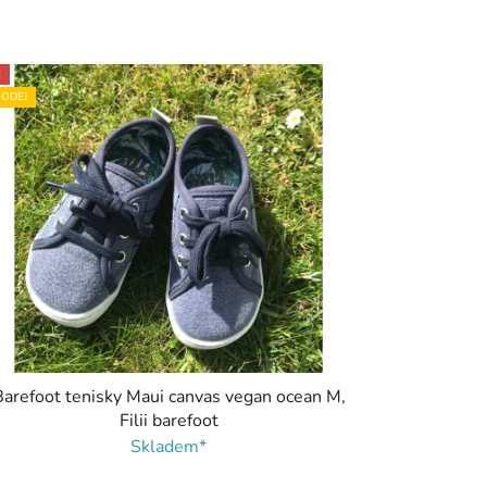
E
ODEJ
Barefoot tenisky Maui canvas vegan ocean M,
Filii barefoot
Skladem*