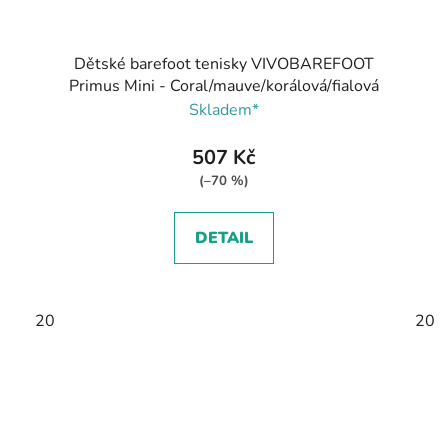
Dětské barefoot tenisky VIVOBAREFOOT
Primus Mini - Coral/mauve/korálová/fialová
Skladem*
507 Kč
(–70 %)
DETAIL
20
20