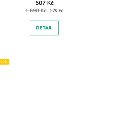
507 Kč
1 690 Kč
(–70 %)
DETAIL
ODEJ