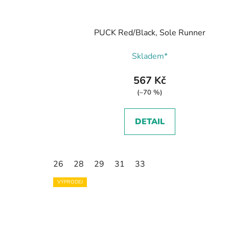
PUCK Red/Black, Sole Runner
Skladem*
567 Kč
(–70 %)
DETAIL
26
28
29
31
33
VÝPRODEJ