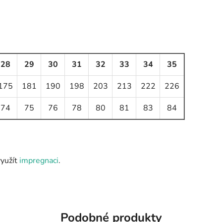
28
29
30
31
32
33
34
35
175
181
190
198
203
213
222
226
74
75
76
78
80
81
83
84
využít
impregnaci
.
Podobné produkty