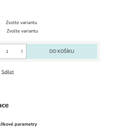
Zvolte variantu
Zvolte variantu
DO KOŠÍKU
Sdílet
ace
ňkové parametry