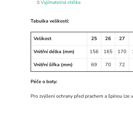
Vyjímatelná stélka
Tabulka velikostí:
Velikost
25
26
27
Vnitřní délka (mm)
156
165
170
Vnitřní šířka (mm)
69
70
72
Péče o boty:
Pro zvýšení ochrany před prachem a špínou lze 