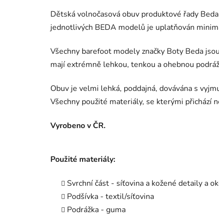
Dětská volnočasová obuv produktové řady Beda
jednotlivých BEDA modelů je uplatňován minimal
Všechny barefoot modely značky Boty Beda jsou 
mají extrémně lehkou, tenkou a ohebnou podráž
Obuv je velmi lehká, poddajná, dovávána s vyjm
Všechny použité materiály, se kterými přichází n
Vyrobeno v ČR.
Použité materiály:
Svrchní část - síťovina a kožené detaily a o
Podšívka - textil/síťovina
Podrážka - guma