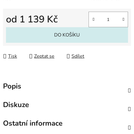
od
1 139 Kč
Měrná cena:
DO KOŠÍKU
Tisk
Zeptat se
Sdílet
Popis
Diskuze
Ostatní informace