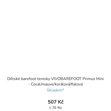
Dětské barefoot tenisky VIVOBAREFOOT Primus Mini
- Coral/mauve/korálová/fialová
Skladem*
507 Kč
(–70 %)