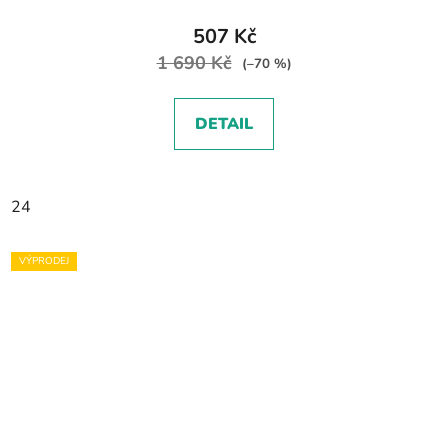
507 Kč
1 690 Kč
(–70 %)
DETAIL
24
VÝPRODEJ