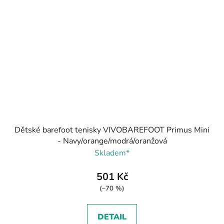
Dětské barefoot tenisky VIVOBAREFOOT Primus Mini
- Navy/orange/modrá/oranžová
Skladem*
501 Kč
(–70 %)
DETAIL