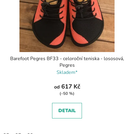
Barefoot Pegres BF33 - celoroční teniska - lososová,
Pegres
Skladem*
617 Kč
od
(–50 %)
DETAIL