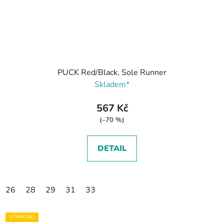
PUCK Red/Black, Sole Runner
Skladem*
567 Kč
(–70 %)
DETAIL
26
28
29
31
33
VÝPRODEJ