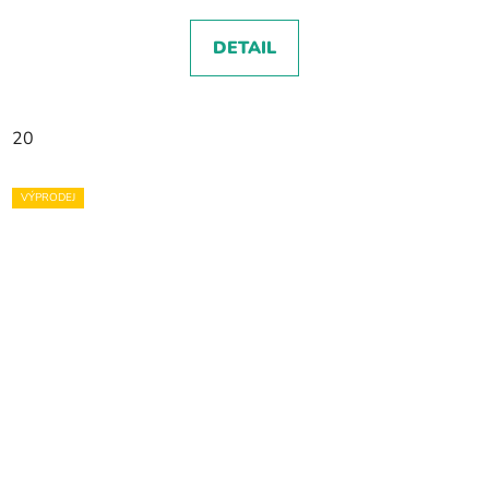
DETAIL
20
VÝPRODEJ