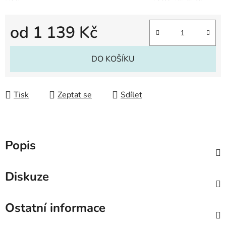
od
1 139 Kč
Měrná cena:
DO KOŠÍKU
Tisk
Zeptat se
Sdílet
Popis
Diskuze
Ostatní informace