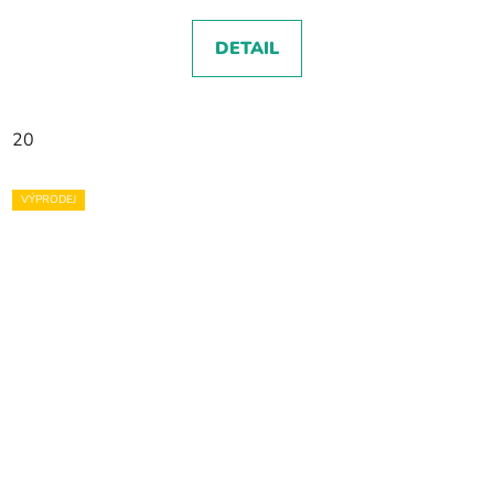
DETAIL
20
VÝPRODEJ