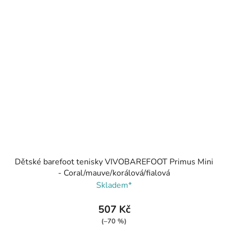
Dětské barefoot tenisky VIVOBAREFOOT Primus Mini
- Coral/mauve/korálová/fialová
Skladem*
507 Kč
(–70 %)