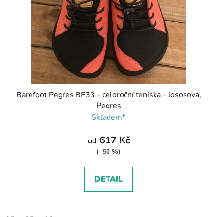
Barefoot Pegres BF33 - celoroční teniska - lososová,
Pegres
Skladem*
617 Kč
od
(–50 %)
DETAIL