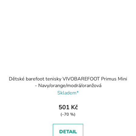
Dětské barefoot tenisky VIVOBAREFOOT Primus Mini
- Navy/orange/modrá/oranžová
Skladem*
501 Kč
(–70 %)
DETAIL