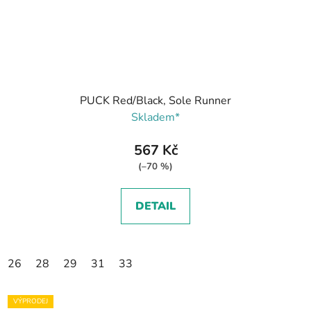
PUCK Red/Black, Sole Runner
Skladem*
567 Kč
(–70 %)
DETAIL
26
28
29
31
33
VÝPRODEJ