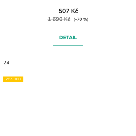
507 Kč
1 690 Kč
(–70 %)
DETAIL
24
VÝPRODEJ