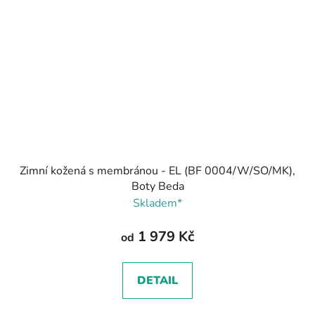
Zimní kožená s membránou - EL (BF 0004/W/SO/MK),
Boty Beda
Skladem*
1 979 Kč
od
DETAIL