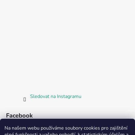
Sledovat na Instagramu
Facebook
Na našem webu používáme soubory cookies pro zajištění
plné funkčnosti a vašeho pohodlí, k statistickým účelům a