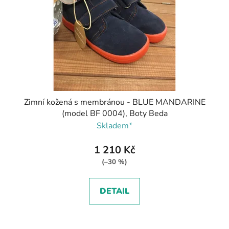
Zimní kožená s membránou - BLUE MANDARINE
(model BF 0004), Boty Beda
Skladem*
1 210 Kč
(–30 %)
DETAIL