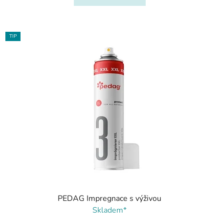
TIP
PEDAG Impregnace s výživou
Skladem*