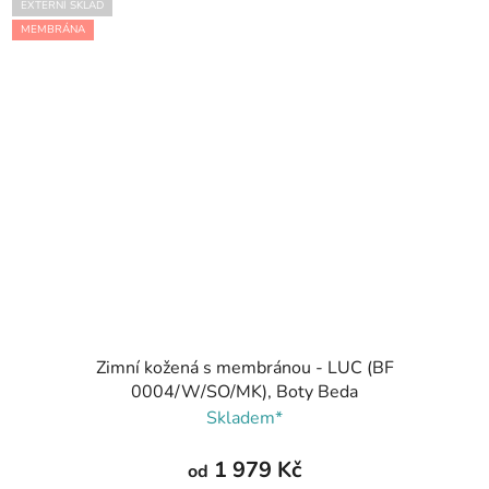
EXTERNÍ SKLAD
MEMBRÁNA
Zimní kožená s membránou - LUC (BF
0004/W/SO/MK), Boty Beda
Skladem*
1 979 Kč
od