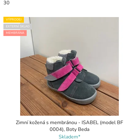
30
VÝPRODEJ
EXTERNÍ SKLAD
MEMBRÁNA
Zimní kožená s membránou - ISABEL (model BF
0004), Boty Beda
Skladem*