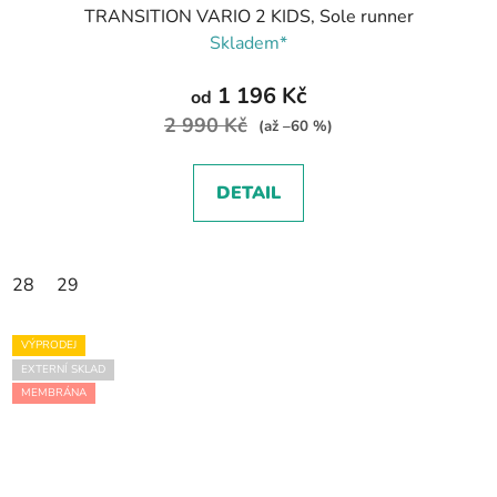
TRANSITION VARIO 2 KIDS, Sole runner
Skladem*
1 196 Kč
od
2 990 Kč
(až –60 %)
DETAIL
28
29
VÝPRODEJ
EXTERNÍ SKLAD
MEMBRÁNA