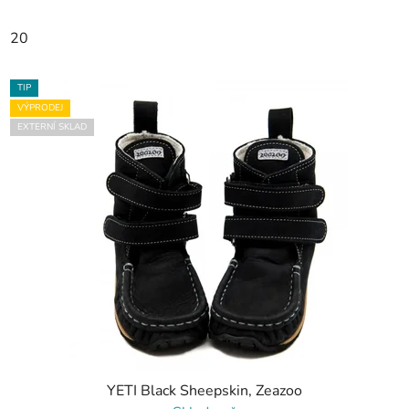
20
TIP
VÝPRODEJ
EXTERNÍ SKLAD
YETI Black Sheepskin, Zeazoo