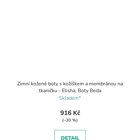
Zimní kožené boty s kožíškem a membránou na
tkaničku - Elisha, Boty Beda
Skladem*
916 Kč
(–30 %)
DETAIL