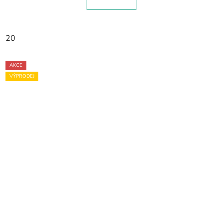
20
AKCE
VÝPRODEJ