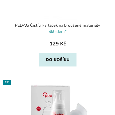
PEDAG Čistící kartáček na broušené materiály
Skladem*
129 Kč
DO KOŠÍKU
TIP