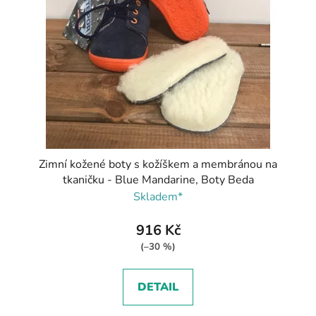
Zimní kožené boty s kožíškem a membránou na
tkaničku - Blue Mandarine, Boty Beda
Skladem*
916 Kč
(–30 %)
DETAIL