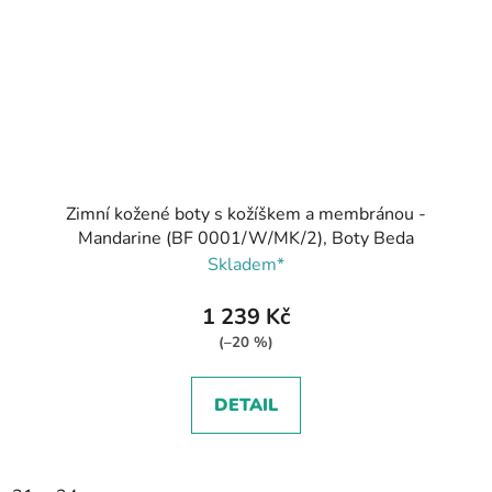
Zimní kožené boty s kožíškem a membránou -
Mandarine (BF 0001/W/MK/2), Boty Beda
Skladem*
1 239 Kč
(–20 %)
DETAIL