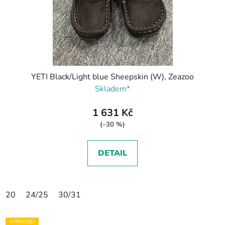
YETI Black/Light blue Sheepskin (W), Zeazoo
Skladem*
1 631 Kč
(–30 %)
DETAIL
20
24/25
30/31
VÝPRODEJ