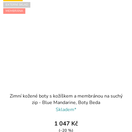
EXTERNÍ SKLAD
MEMBRÁNA
Zimní kožené boty s kožíškem a membránou na suchý
zip - Blue Mandarine, Boty Beda
Skladem*
1 047 Kč
(–20 %)