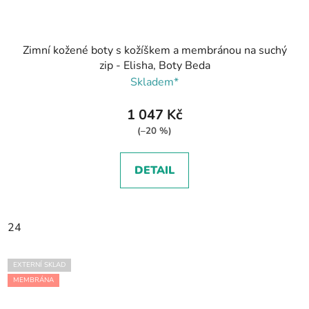
Zimní kožené boty s kožíškem a membránou na suchý
zip - Elisha, Boty Beda
Skladem*
1 047 Kč
(–20 %)
DETAIL
24
EXTERNÍ SKLAD
MEMBRÁNA