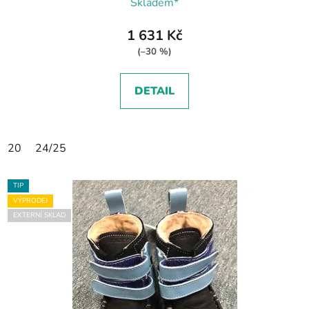
Skladem*
1 631 Kč
(–30 %)
DETAIL
20
24/25
TIP
VÝPRODEJ
EXTERNÍ SKLAD