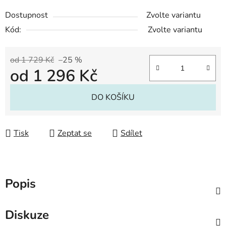
Dostupnost
Zvolte variantu
Kód:
Zvolte variantu
od 1 729 Kč
–25 %
od
1 296 Kč
Měrná cena:
DO KOŠÍKU
Tisk
Zeptat se
Sdílet
Popis
Diskuze