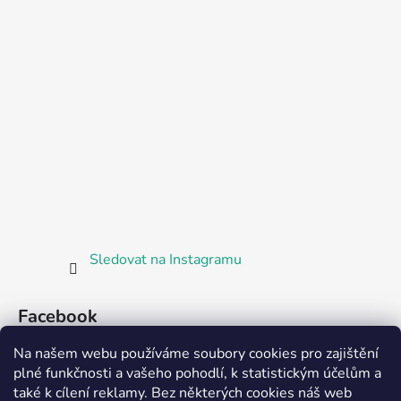
Sledovat na Instagramu
Facebook
Na našem webu používáme soubory cookies pro zajištění
plné funkčnosti a vašeho pohodlí, k statistickým účelům a
také k cílení reklamy. Bez některých cookies náš web