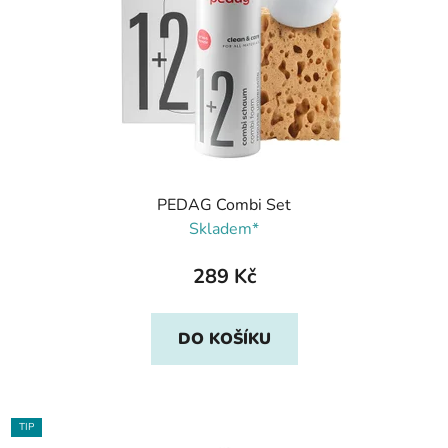
PEDAG Combi Set
Skladem*
289 Kč
DO KOŠÍKU
TIP