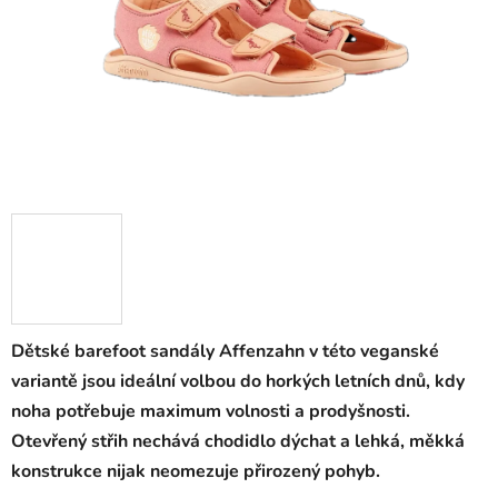
Dětské barefoot sandály Affenzahn v této veganské
variantě jsou ideální volbou do horkých letních dnů, kdy
noha potřebuje maximum volnosti a prodyšnosti.
Otevřený střih nechává chodidlo dýchat a lehká, měkká
konstrukce nijak neomezuje přirozený pohyb.