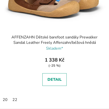
AFFENZAHN Dětské barefoot sandály Prewalker
Sandal Leather Freely Affenzahn/béžová hnědá
Skladem*
1 338 Kč
(–25 %)
DETAIL
20
22