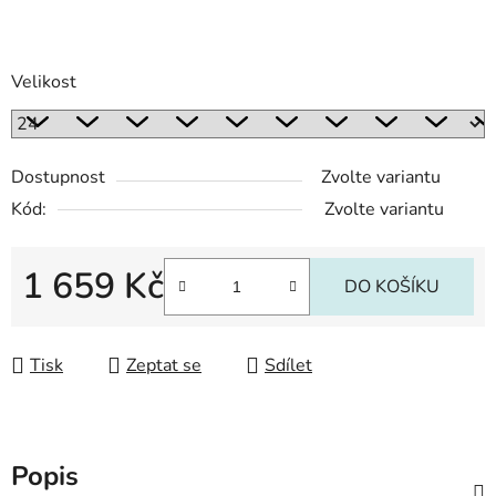
Velikost
Dostupnost
Zvolte variantu
Kód:
Zvolte variantu
1 659 Kč
DO KOŠÍKU
Měrná cena:
Tisk
Zeptat se
Sdílet
Popis