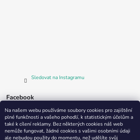
Sledovat na Instagramu
Facebook
Na našem webu používáme soubory cookies pro zajištění
plné funkčnosti a vašeho pohodlí, k statistickým účelům a
také k cílení reklamy. Bez některých cookies náš web
nemůže fungovat, žádné cookies s vašimi osobními údaji
ale nebudou použity do momentu, než udělíte svůj