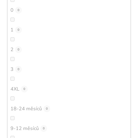
0
0
1
0
2
0
3
0
4XL
0
18-24 měsíců
0
9-12 měsíců
0