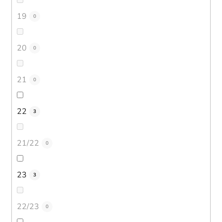
19
0
20
0
21
0
22
3
21/22
0
23
3
22/23
0