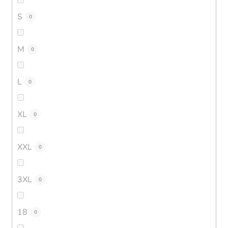
S
0
M
0
L
0
XL
0
XXL
0
3XL
0
18
0