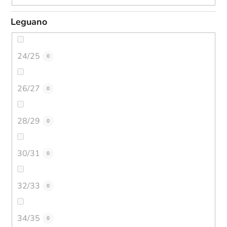
Leguano
24/25
0
26/27
0
28/29
0
30/31
0
32/33
0
34/35
0