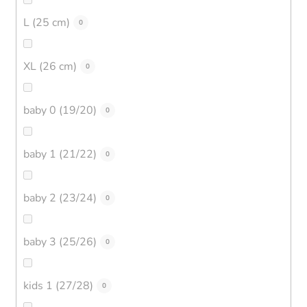
L (25 cm)
0
XL (26 cm)
0
baby 0 (19/20)
0
baby 1 (21/22)
0
baby 2 (23/24)
0
baby 3 (25/26)
0
kids 1 (27/28)
0