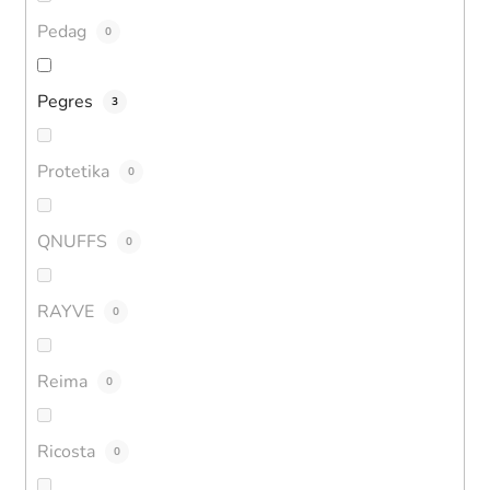
Pedag
0
Pegres
3
Protetika
0
QNUFFS
0
RAYVE
0
Reima
0
Ricosta
0