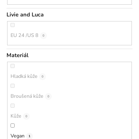
Livie and Luca
EU 24 /US 8
0
Materiál
Hladká kůže
0
Broušená kůže
0
Kůže
0
Vegan
1