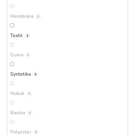
Membrána
0
Textil
3
Guma
0
Syntetika
5
Nubuk
0
Bavlna
0
Polyester
0