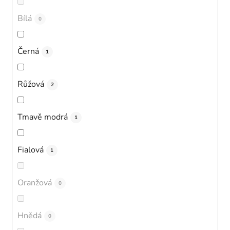
Bílá
0
Černá
1
Růžová
2
Tmavě modrá
1
Fialová
1
Oranžová
0
Hnědá
0