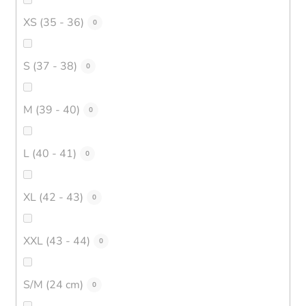
XS (35 - 36)
0
S (37 - 38)
0
M (39 - 40)
0
L (40 - 41)
0
XL (42 - 43)
0
XXL (43 - 44)
0
S/M (24 cm)
0