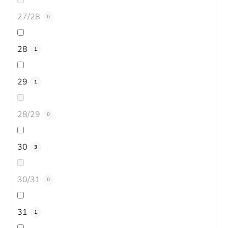
27/28
0
28
1
29
1
28/29
0
30
3
30/31
0
31
1