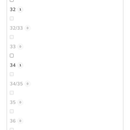
32
1
32/33
0
33
0
34
1
34/35
0
35
0
36
0