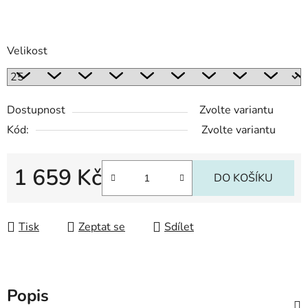
Velikost
Dostupnost
Zvolte variantu
Kód:
Zvolte variantu
1 659 Kč
DO KOŠÍKU
Měrná cena:
Tisk
Zeptat se
Sdílet
Popis