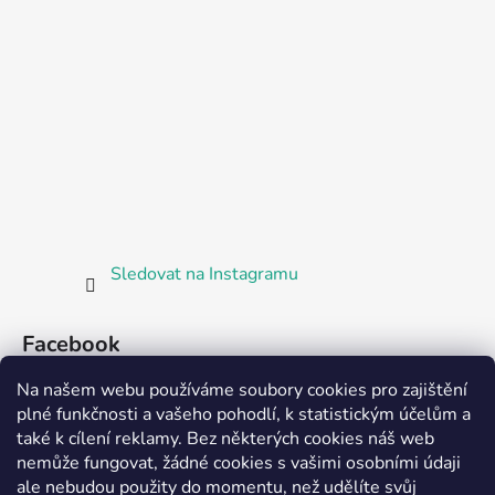
Sledovat na Instagramu
Facebook
Na našem webu používáme soubory cookies pro zajištění
plné funkčnosti a vašeho pohodlí, k statistickým účelům a
také k cílení reklamy. Bez některých cookies náš web
nemůže fungovat, žádné cookies s vašimi osobními údaji
ale nebudou použity do momentu, než udělíte svůj