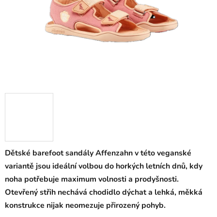
Dětské barefoot sandály Affenzahn v této veganské
variantě jsou ideální volbou do horkých letních dnů, kdy
noha potřebuje maximum volnosti a prodyšnosti.
Otevřený střih nechává chodidlo dýchat a lehká, měkká
konstrukce nijak neomezuje přirozený pohyb.