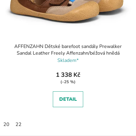
AFFENZAHN Dětské barefoot sandály Prewalker
Sandal Leather Freely Affenzahn/béžová hnědá
Skladem*
1 338 Kč
(–25 %)
DETAIL
20
22