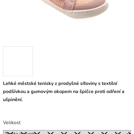
Lehké městské tenisky z prodyšné síťoviny s textilní
podšívkou a gumovým okopem na špičce proti odření a
ušpinění.
Velikost