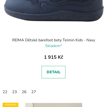
REIMA Dětské barefoot boty Telmin Kids - Navy
Skladem*
1 915 Kč
DETAIL
22
23
26
27
VÝPRODEJ