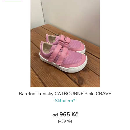
Barefoot tenisky CATBOURNE Pink, CRAVE
Skladem*
965 Kč
od
(–39 %)