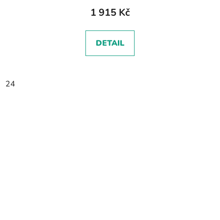
1 915 Kč
DETAIL
24