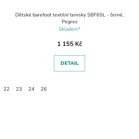
Dětské barefoot textilní tenisky SBF65L - černé,
Pegres
Skladem*
1 155 Kč
DETAIL
22
23
24
26