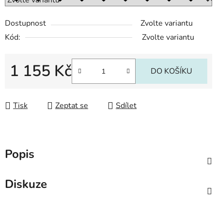
Dostupnost
Zvolte variantu
Kód:
Zvolte variantu
1 155 Kč
DO KOŠÍKU
Měrná cena:
Tisk
Zeptat se
Sdílet
Popis
Diskuze