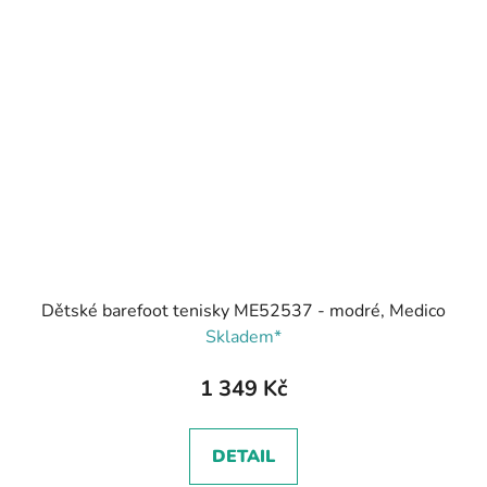
Dětské barefoot tenisky ME52537 - modré, Medico
Skladem*
1 349 Kč
DETAIL