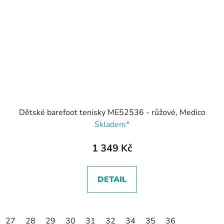
Dětské barefoot tenisky ME52536 - růžové, Medico
Skladem*
1 349 Kč
DETAIL
27
28
29
30
31
32
34
35
36