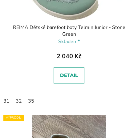
REIMA Dětské barefoot boty Telmin Junior - Stone
Green
Skladem*
2 040 Kč
DETAIL
31
32
35
VÝPRODEJ