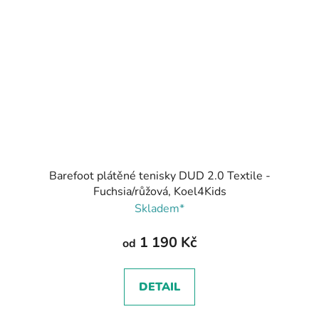
Barefoot plátěné tenisky DUD 2.0 Textile -
Fuchsia/růžová, Koel4Kids
Skladem*
1 190 Kč
od
DETAIL