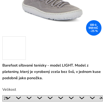
OD 1
559 KČ
–25 %
Barefoot síťované tenisky - model LIGHT. Model z
pleteniny, který je vyrobený zcela bez švů, v jednom kuse
podobně jako ponožka.
Velikost