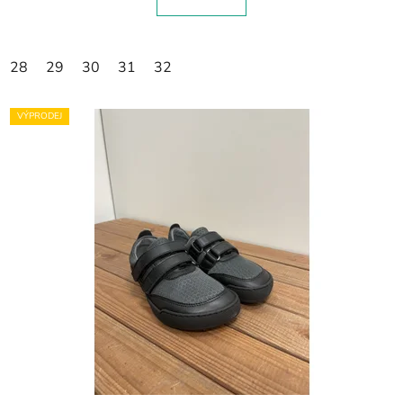
28
29
30
31
32
VÝPRODEJ