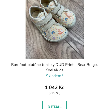
Barefoot plátěné tenisky DUD Print - Bear Beige,
Koel4Kids
Skladem*
1 042 Kč
(–25 %)
DETAIL