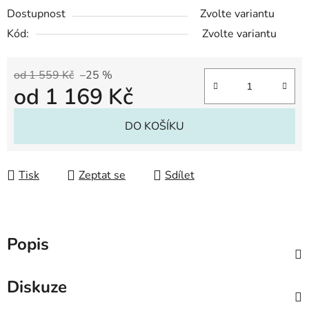
Dostupnost
Zvolte variantu
Kód:
Zvolte variantu
od 1 559 Kč
–25 %
od
1 169 Kč
Měrná cena:
DO KOŠÍKU
Tisk
Zeptat se
Sdílet
Popis
Diskuze