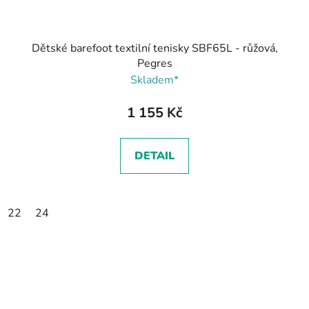
Dětské barefoot textilní tenisky SBF65L - růžová,
Pegres
Skladem*
1 155 Kč
DETAIL
22
24