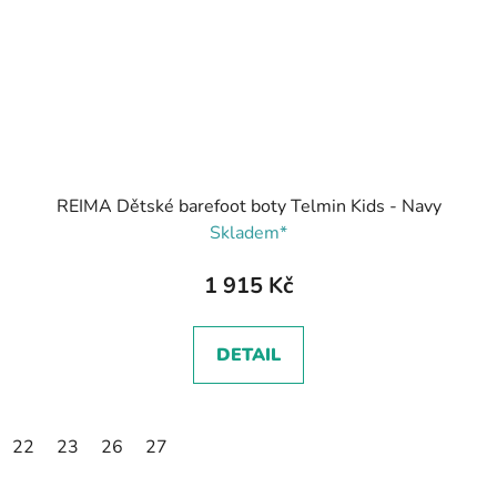
REIMA Dětské barefoot boty Telmin Kids - Navy
Skladem*
1 915 Kč
DETAIL
22
23
26
27