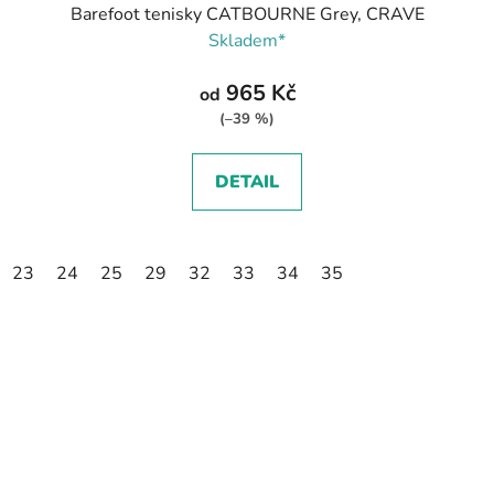
Barefoot tenisky CATBOURNE Grey, CRAVE
Skladem*
965 Kč
od
(–39 %)
DETAIL
23
24
25
29
32
33
34
35