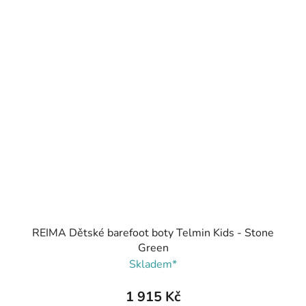
REIMA Dětské barefoot boty Telmin Kids - Stone
Green
Skladem*
1 915 Kč