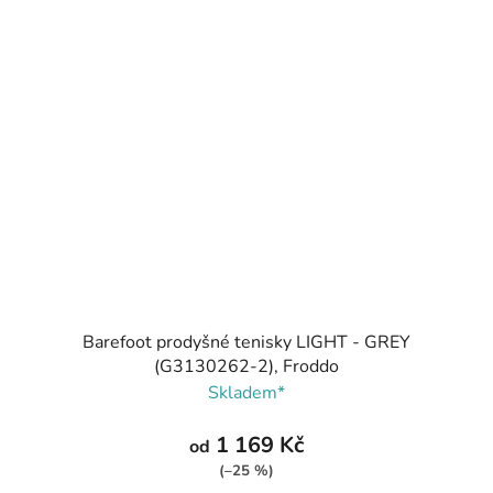
Barefoot prodyšné tenisky LIGHT - GREY
(G3130262-2), Froddo
Skladem*
1 169 Kč
od
(–25 %)