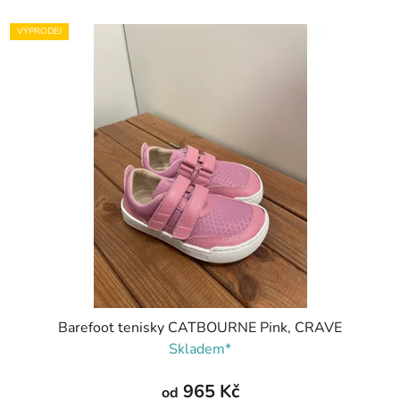
VÝPRODEJ
Barefoot tenisky CATBOURNE Pink, CRAVE
Skladem*
965 Kč
od