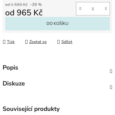
od 1 590 Kč
–39 %
od
965 Kč
Měrná cena:
DO KOŠÍKU
Tisk
Zeptat se
Sdílet
Popis
Diskuze
Související produkty