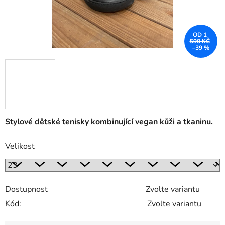
OD 1
590 KČ
–39 %
Stylové dětské tenisky kombinující vegan kůži a tkaninu.
Velikost
Dostupnost
Zvolte variantu
Kód:
Zvolte variantu