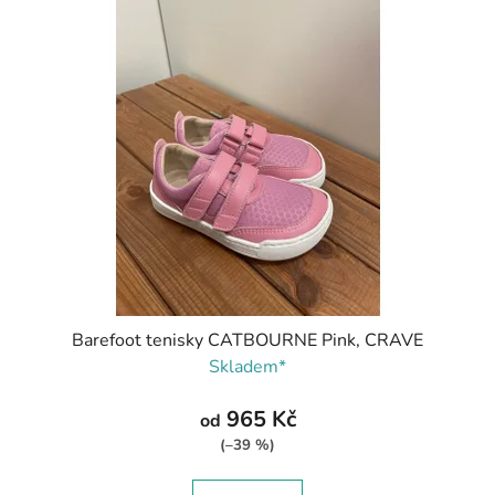
Barefoot tenisky CATBOURNE Pink, CRAVE
Skladem*
965 Kč
od
(–39 %)