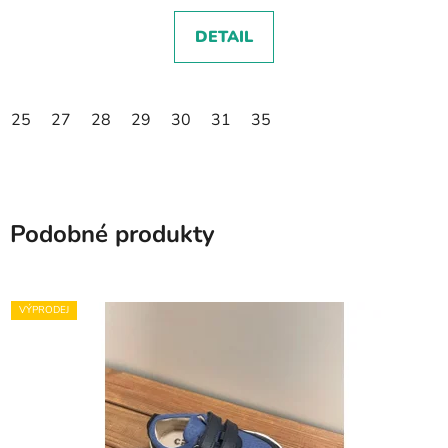
DETAIL
25
27
28
29
30
31
35
Podobné produkty
VÝPRODEJ