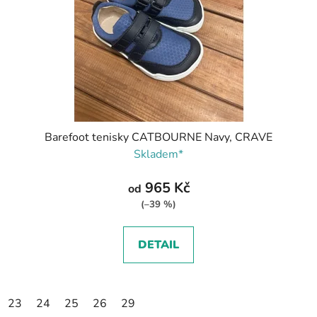
Barefoot tenisky CATBOURNE Navy, CRAVE
Skladem*
965 Kč
od
(–39 %)
DETAIL
23
24
25
26
29