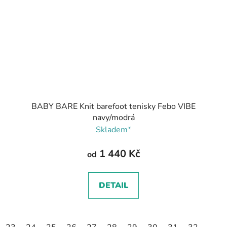
BABY BARE Knit barefoot tenisky Febo VIBE
navy/modrá
Skladem*
1 440 Kč
od
DETAIL