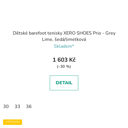
Dětské barefoot tenisky XERO SHOES Prio - Grey
Lime, šedá/limetková
Skladem*
1 603 Kč
(–30 %)
DETAIL
30
33
36
VÝPRODEJ