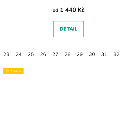
1 440 Kč
od
DETAIL
23
24
25
26
27
28
29
30
31
32
VÝPRODEJ