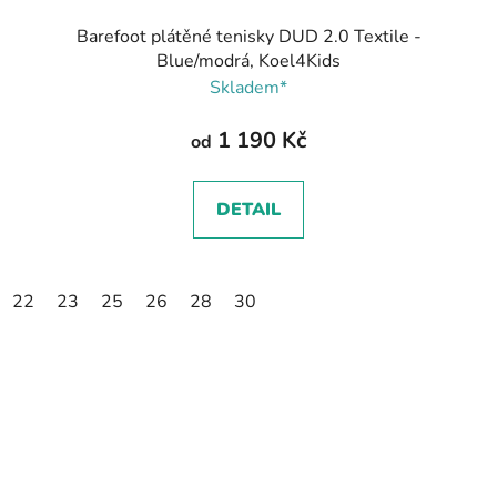
Barefoot plátěné tenisky DUD 2.0 Textile -
Blue/modrá, Koel4Kids
Skladem*
1 190 Kč
od
DETAIL
22
23
25
26
28
30