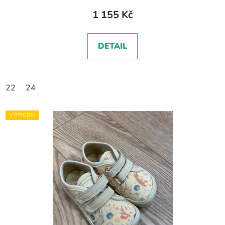
1 155 Kč
DETAIL
22
24
VÝPRODEJ