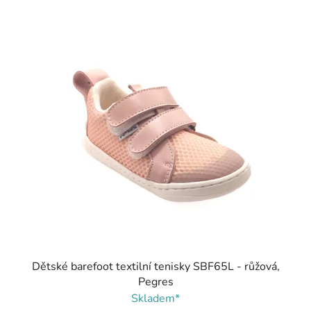
Dětské barefoot textilní tenisky SBF65L - růžová,
Pegres
Skladem*