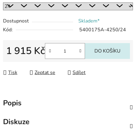
Dostupnost
Skladem*
Kód:
5400175A-4250/24
1 915 Kč
DO KOŠÍKU
Měrná cena:
Tisk
Zeptat se
Sdílet
Popis
Diskuze