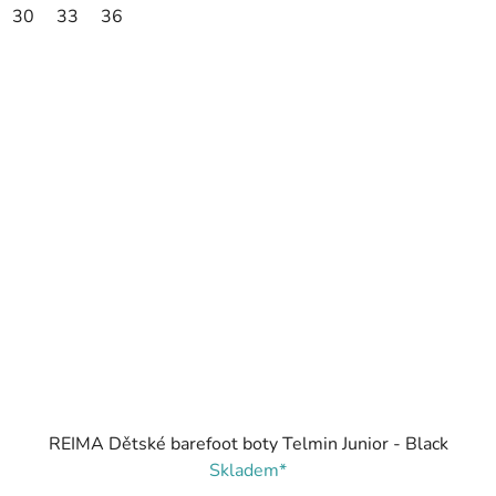
30
33
36
REIMA Dětské barefoot boty Telmin Junior - Black
Skladem*