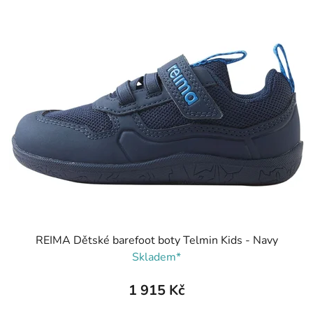
REIMA Dětské barefoot boty Telmin Kids - Navy
Skladem*
1 915 Kč