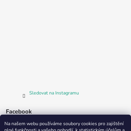
Sledovat na Instagramu
Facebook
Na našem webu používáme soubory cookies pro zajištění
plné funkčnosti a vašeho pohodlí, k statistickým účelům a