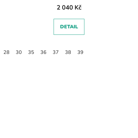
2 040 Kč
DETAIL
28
30
35
36
37
38
39