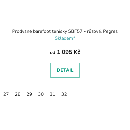
Prodyšné barefoot tenisky SBF57 - růžová, Pegres
Skladem*
1 095 Kč
od
DETAIL
27
28
29
30
31
32