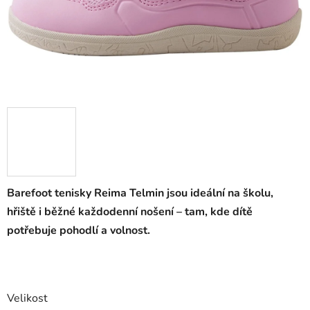
Barefoot tenisky Reima Telmin jsou ideální na školu,
hřiště i běžné každodenní nošení – tam, kde dítě
potřebuje pohodlí a volnost.
Velikost