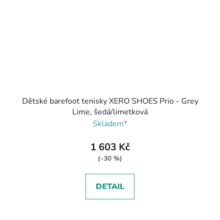
Dětské barefoot tenisky XERO SHOES Prio - Grey
Lime, šedá/limetková
Skladem*
1 603 Kč
(–30 %)
DETAIL