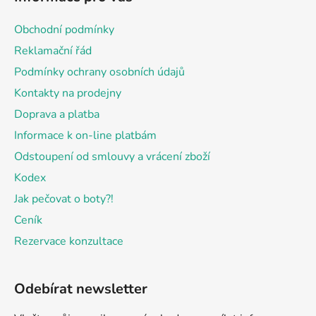
p
a
Obchodní podmínky
t
Reklamační řád
í
Podmínky ochrany osobních údajů
Kontakty na prodejny
Doprava a platba
Informace k on-line platbám
Odstoupení od smlouvy a vrácení zboží
Kodex
Jak pečovat o boty?!
Ceník
Rezervace konzultace
Odebírat newsletter