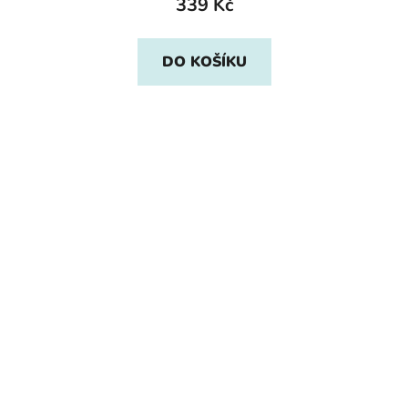
339 Kč
DO KOŠÍKU