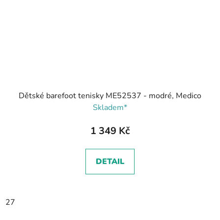
Dětské barefoot tenisky ME52537 - modré, Medico
Skladem*
1 349 Kč
DETAIL
27