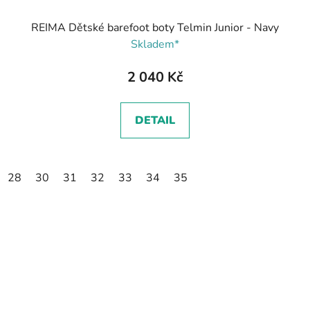
REIMA Dětské barefoot boty Telmin Junior - Navy
Skladem*
2 040 Kč
DETAIL
28
30
31
32
33
34
35