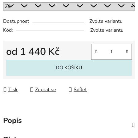
Dostupnost
Zvolte variantu
Kód:
Zvolte variantu
od
1 440 Kč
Měrná cena:
DO KOŠÍKU
Tisk
Zeptat se
Sdílet
Popis