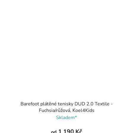
Barefoot plátěné tenisky DUD 2.0 Textile -
Fuchsia/růžová, Koel4Kids
Skladem*
1 190 Kč
od