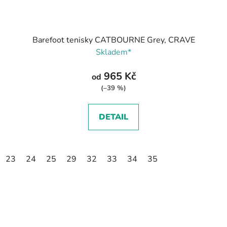
Barefoot tenisky CATBOURNE Grey, CRAVE
Skladem*
965 Kč
od
(–39 %)
DETAIL
23
24
25
29
32
33
34
35