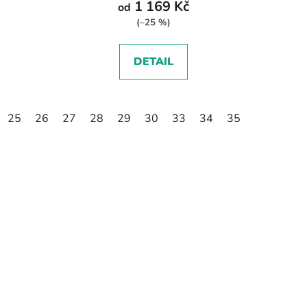
1 169 Kč
od
(–25 %)
DETAIL
25
26
27
28
29
30
33
34
35