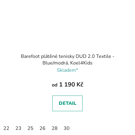
Barefoot plátěné tenisky DUD 2.0 Textile -
Blue/modrá, Koel4Kids
Skladem*
1 190 Kč
od
DETAIL
22
23
25
26
28
30