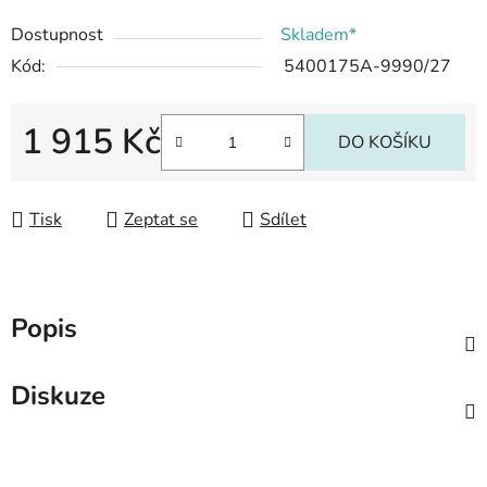
Dostupnost
Skladem*
Kód:
5400175A-9990/27
1 915 Kč
DO KOŠÍKU
Měrná cena:
Tisk
Zeptat se
Sdílet
Popis
Diskuze