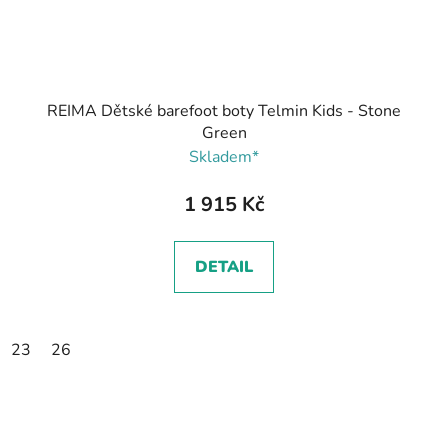
REIMA Dětské barefoot boty Telmin Kids - Stone
Green
Skladem*
1 915 Kč
DETAIL
23
26