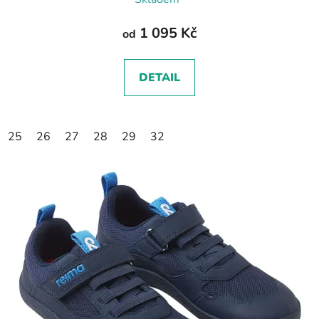
1 095 Kč
od
DETAIL
25
26
27
28
29
32