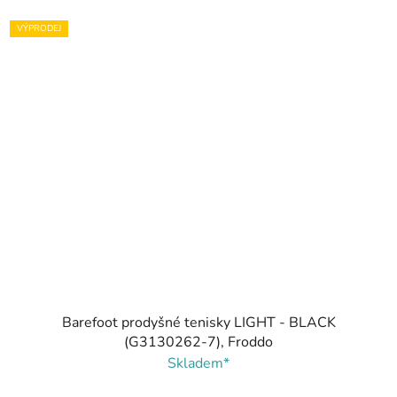
VÝPRODEJ
Barefoot prodyšné tenisky LIGHT - BLACK
(G3130262-7), Froddo
Skladem*