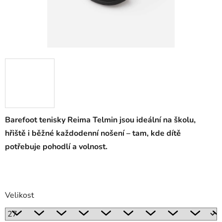
Barefoot tenisky Reima Telmin jsou ideální na školu,
hřiště i běžné každodenní nošení – tam, kde dítě
potřebuje pohodlí a volnost.
Velikost