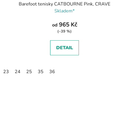
Barefoot tenisky CATBOURNE Pink, CRAVE
Skladem*
965 Kč
od
(–39 %)
DETAIL
23
24
25
35
36