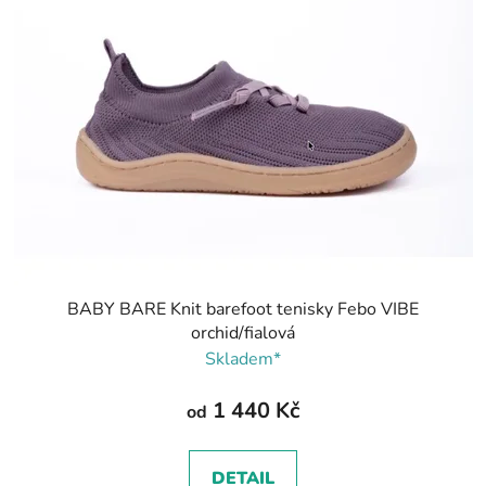
BABY BARE Knit barefoot tenisky Febo VIBE
orchid/fialová
Skladem*
1 440 Kč
od
DETAIL