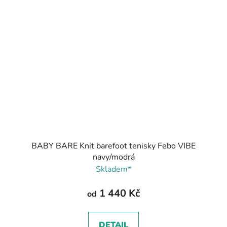
BABY BARE Knit barefoot tenisky Febo VIBE
navy/modrá
Skladem*
1 440 Kč
od
DETAIL