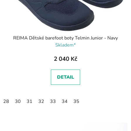
REIMA Dětské barefoot boty Telmin Junior - Navy
Skladem*
2 040 Kč
DETAIL
28
30
31
32
33
34
35