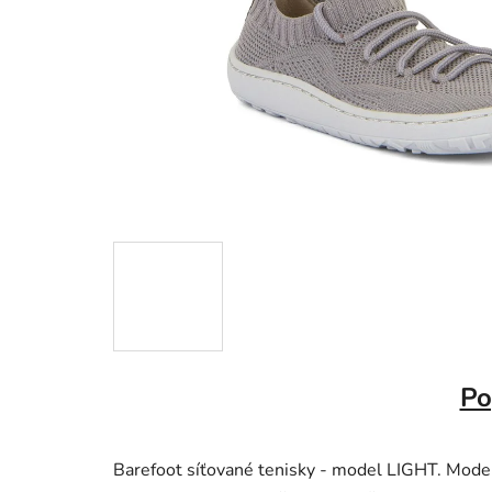
Po
Barefoot síťované tenisky - model LIGHT. Model 