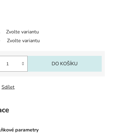
Zvolte variantu
Zvolte variantu
DO KOŠÍKU
Sdílet
ace
ňkové parametry