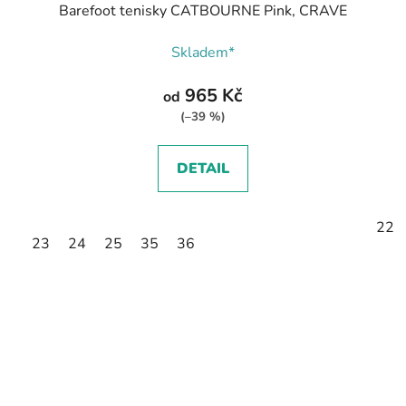
Barefoot tenisky CATBOURNE Pink, CRAVE
Skladem*
965 Kč
od
(–39 %)
DETAIL
22
23
24
25
35
36