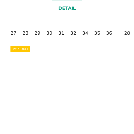
DETAIL
27
28
29
30
31
32
34
35
36
28
VÝPRODEJ