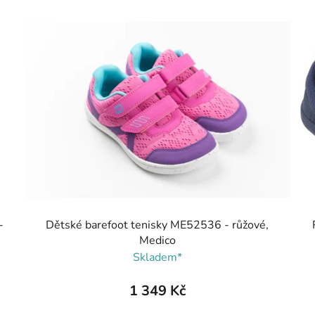
-
Dětské barefoot tenisky ME52536 - růžové,
Medico
Skladem*
1 349 Kč