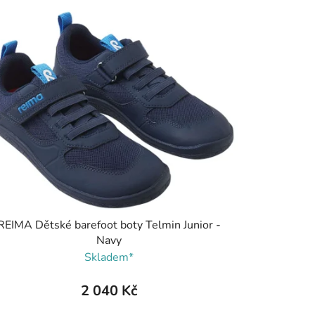
REIMA Dětské barefoot boty Telmin Junior -
Navy
Skladem*
2 040 Kč