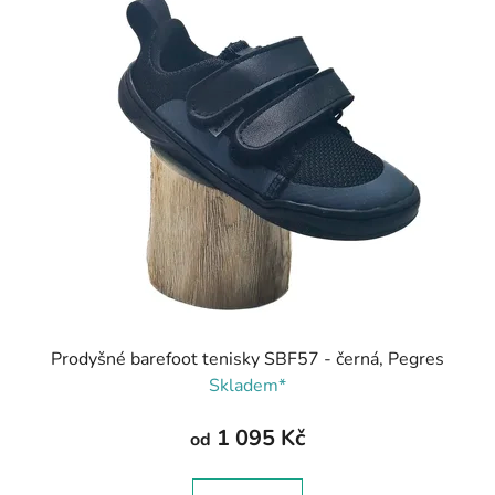
Prodyšné barefoot tenisky SBF57 - černá, Pegres
Skladem*
1 095 Kč
od