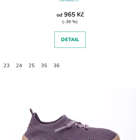
965 Kč
od
(–39 %)
DETAIL
23
24
25
35
36