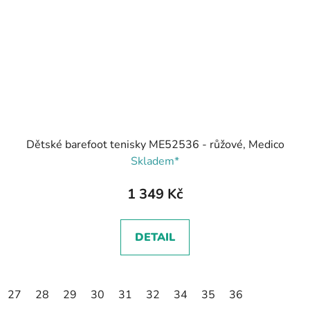
Dětské barefoot tenisky ME52536 - růžové, Medico
Skladem*
1 349 Kč
DETAIL
27
28
29
30
31
32
34
35
36