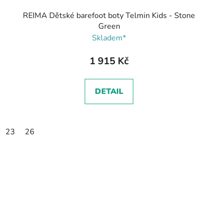
REIMA Dětské barefoot boty Telmin Kids - Stone
Green
Skladem*
1 915 Kč
DETAIL
23
26