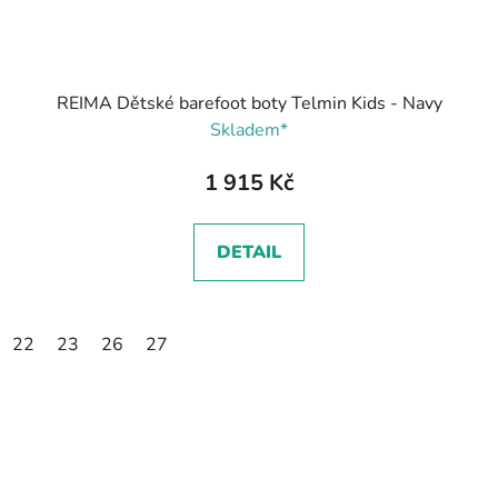
REIMA Dětské barefoot boty Telmin Kids - Navy
Skladem*
1 915 Kč
DETAIL
22
23
26
27