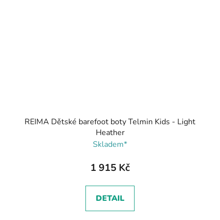
REIMA Dětské barefoot boty Telmin Kids - Light
Heather
Skladem*
1 915 Kč
DETAIL