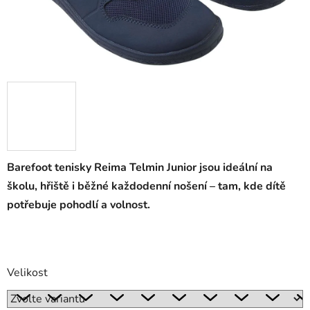
Barefoot tenisky Reima Telmin Junior jsou ideální na
školu, hřiště i běžné každodenní nošení – tam, kde dítě
potřebuje pohodlí a volnost.
Velikost