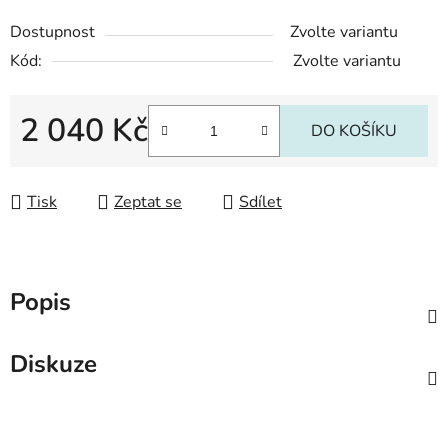
Dostupnost
Zvolte variantu
Kód:
Zvolte variantu
2 040 Kč
DO KOŠÍKU
Měrná cena:
Tisk
Zeptat se
Sdílet
Popis
Diskuze