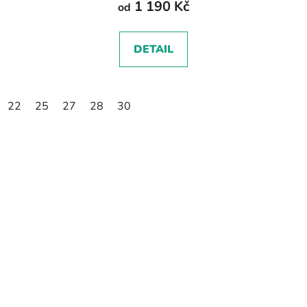
1 190 Kč
od
DETAIL
22
25
27
28
30