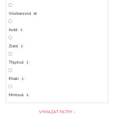
Vícebarevná
26
šedá
1
Zlatá
1
Třpytivá
1
Khaki
1
Mintová
3
VYMAZAT FILTRY