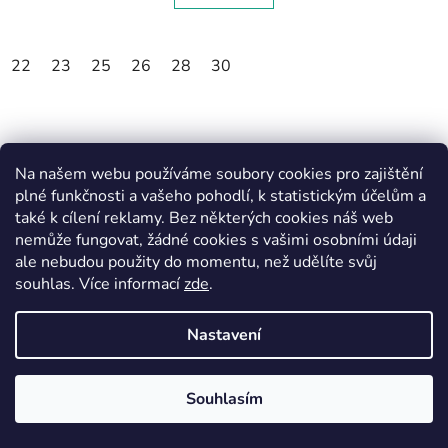
22
23
25
26
28
30
Na našem webu používáme soubory cookies pro zajištění
plné funkčnosti a vašeho pohodlí, k statistickým účelům a
také k cílení reklamy. Bez některých cookies náš web
nemůže fungovat, žádné cookies s vašimi osobními údaji
ale nebudou použity do momentu, než udělíte svůj
souhlas
.
Více informací
zde
.
Nastavení
Souhlasím