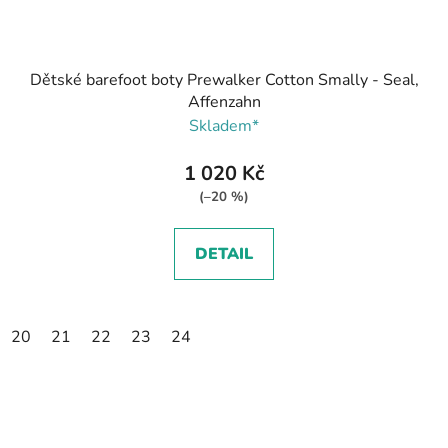
Dětské barefoot boty Prewalker Cotton Smally - Seal,
Affenzahn
Skladem*
1 020 Kč
(–20 %)
DETAIL
20
21
22
23
24