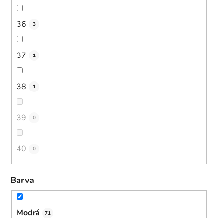
36
3
37
1
38
1
39
0
40
0
Barva
Modrá
71