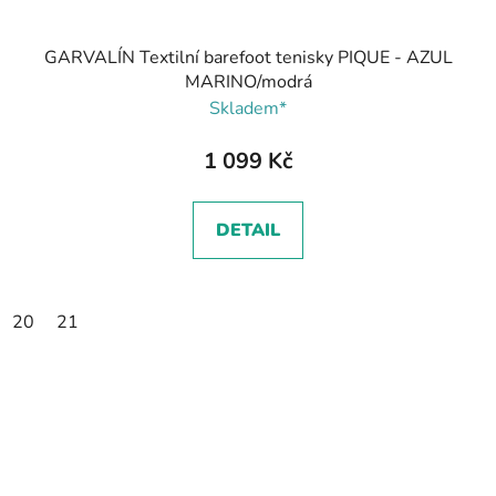
GARVALÍN Textilní barefoot tenisky PIQUE - AZUL
MARINO/modrá
Skladem*
1 099 Kč
DETAIL
20
21