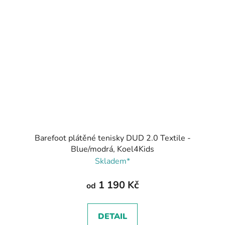
Barefoot plátěné tenisky DUD 2.0 Textile -
Blue/modrá, Koel4Kids
Skladem*
1 190 Kč
od
DETAIL