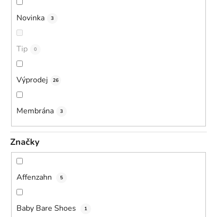
Novinka
3
Tip
0
Výprodej
26
Membrána
3
Značky
Affenzahn
5
Baby Bare Shoes
1