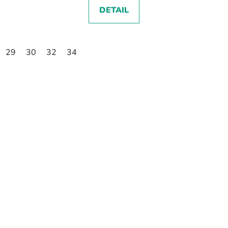
DETAIL
29
30
32
34