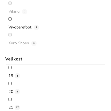
Viking
0
Vivobarefoot
2
Xero Shoes
0
Velikost
19
1
20
9
21
17