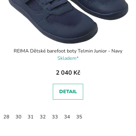
REIMA Dětské barefoot boty Telmin Junior - Navy
Skladem*
2 040 Kč
DETAIL
28
30
31
32
33
34
35