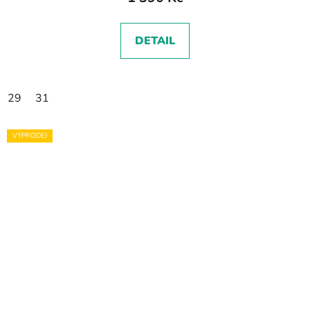
DETAIL
29
31
VÝPRODEJ