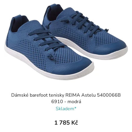
Dámské barefoot tenisky REIMA Astelu 5400066B
6910 - modrá
Skladem*
1 785 Kč