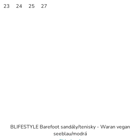
23
24
25
27
BLIFESTYLE Barefoot sandály/tenisky - Waran vegan
seeblau/modrá