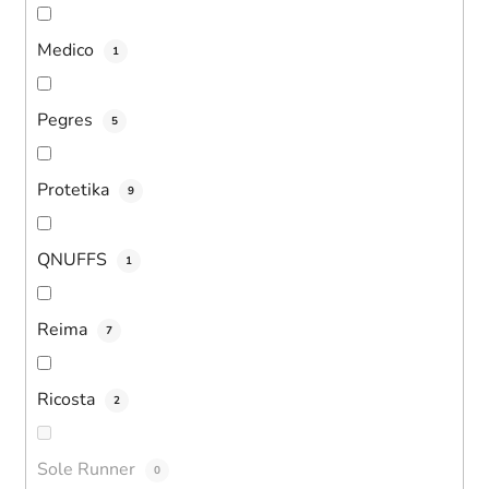
Medico
1
Pegres
5
Protetika
9
QNUFFS
1
Reima
7
Ricosta
2
Sole Runner
0