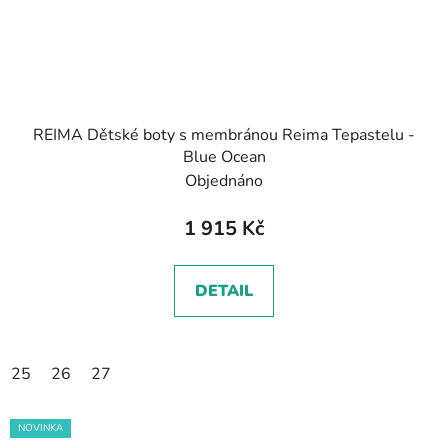
REIMA Dětské boty s membránou Reima Tepastelu -
Blue Ocean
Objednáno
1 915 Kč
DETAIL
25
26
27
NOVINKA