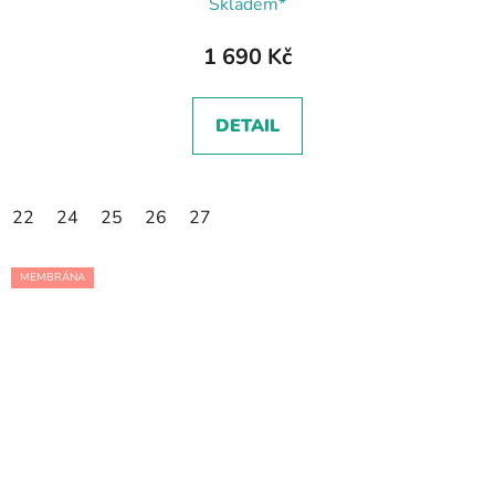
Skladem*
1 690 Kč
DETAIL
22
24
25
26
27
MEMBRÁNA