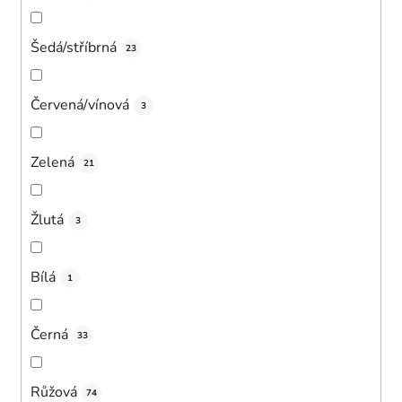
Šedá/stříbrná
23
Červená/vínová
3
Zelená
21
Žlutá
3
Bílá
1
Černá
33
Růžová
74