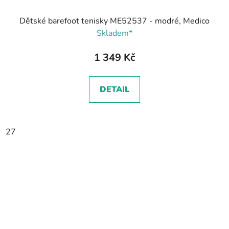
Dětské barefoot tenisky ME52537 - modré, Medico
Skladem*
1 349 Kč
DETAIL
27