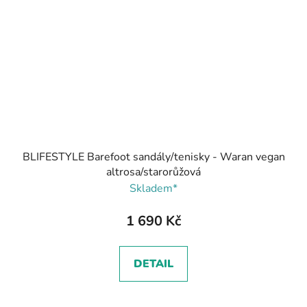
BLIFESTYLE Barefoot sandály/tenisky - Waran vegan
altrosa/starorůžová
Skladem*
1 690 Kč
DETAIL