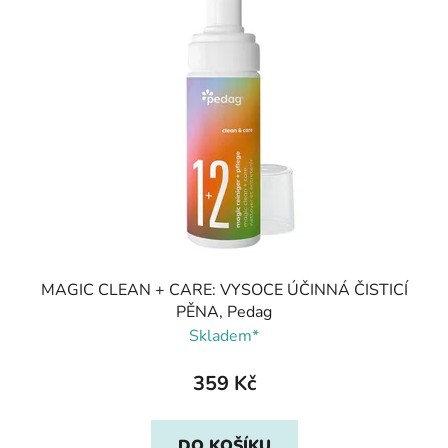
MAGIC CLEAN + CARE: VYSOCE ÚČINNÁ ČISTICÍ
PĚNA, Pedag
Skladem*
359 Kč
DO KOŠÍKU