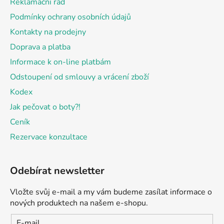
Reklamační řád
í
Podmínky ochrany osobních údajů
Kontakty na prodejny
Doprava a platba
Informace k on-line platbám
Odstoupení od smlouvy a vrácení zboží
Kodex
Jak pečovat o boty?!
Ceník
Rezervace konzultace
Odebírat newsletter
Vložte svůj e-mail a my vám budeme zasílat informace o
nových produktech na našem e-shopu.
E-mail