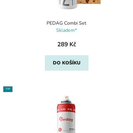
PEDAG Combi Set
Skladem*
289 Kč
DO KOŠÍKU
TIP