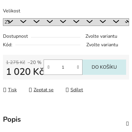
Velikost
Dostupnost
Zvolte variantu
Kód:
Zvolte variantu
1 275 Kč
–20 %
DO KOŠÍKU
1 020 Kč
Měrná cena:
Tisk
Zeptat se
Sdílet
Popis