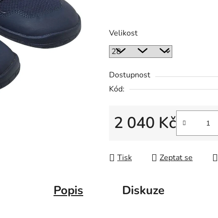
Velikost
Dostupnost
Kód:
2 040 Kč
Měrná cena:
Tisk
Zeptat se
Popis
Diskuze