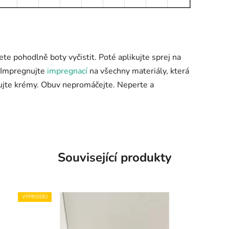
ete pohodlně boty vyčistit. Poté aplikujte sprej na
). Impregnujte
impregnací
na všechny materiály, která
mujte krémy. Obuv nepromáčejte. Neperte a
Související produkty
VÝPRODEJ