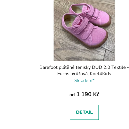
Barefoot plátěné tenisky DUD 2.0 Textile 
Fuchsia/růžová, Koel4Kids
Skladem*
1 190 Kč
od
DETAIL