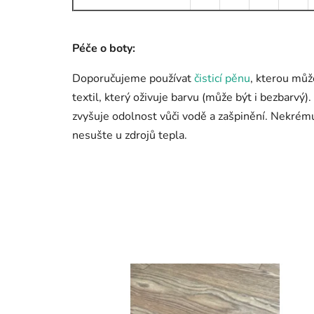
Péče o boty:
Doporučujeme používat
čisticí pěnu
, kterou můž
textil, který oživuje barvu (může být i bezbarvý
zvyšuje odolnost vůči vodě a zašpinění. Nekré
nesušte u zdrojů tepla.