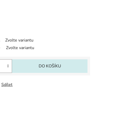
Zvolte variantu
Zvolte variantu
DO KOŠÍKU
Sdílet