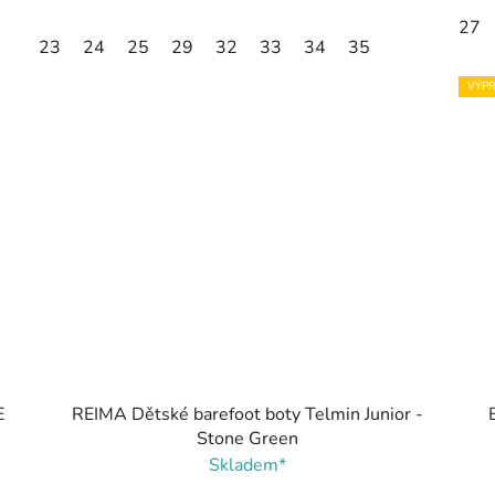
27
23
24
25
29
32
33
34
35
VÝPR
E
REIMA Dětské barefoot boty Telmin Junior -
Stone Green
Skladem*