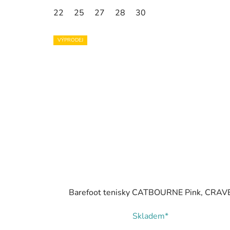
22
25
27
28
30
VÝPRODEJ
Barefoot tenisky CATBOURNE Pink, CRAV
Skladem*