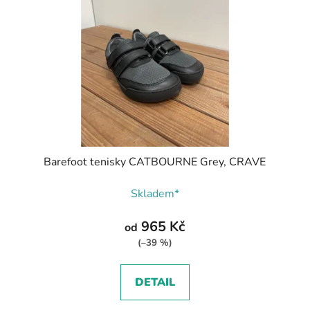
-
Barefoot tenisky CATBOURNE Grey, CRAVE
Skladem*
965 Kč
od
(–39 %)
DETAIL