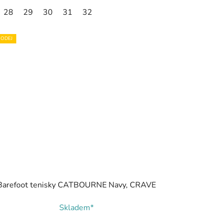
28
29
30
31
32
ODEJ
Barefoot tenisky CATBOURNE Navy, CRAVE
Skladem*