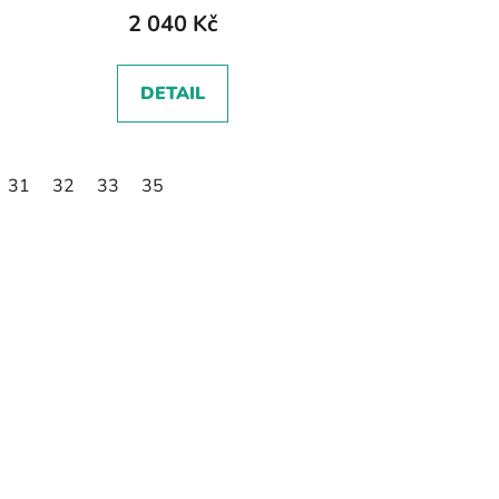
2 040 Kč
DETAIL
31
32
33
35