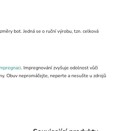
měry bot. Jedná se o ruční výrobu, tzn. celková
impregnaci
. Impregnování zvyšuje odolnost vůči
émy. Obuv nepromáčejte, neperte a nesušte u zdrojů