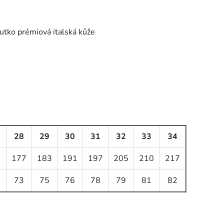
outko
prémiová italská kůže
28
29
30
31
32
33
34
1
177
183
191
197
205
210
217
73
75
76
78
79
81
82