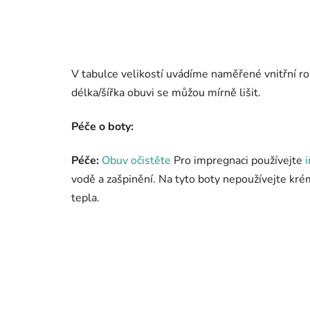
V tabulce velikostí uvádíme naměřené vnitřní roz
délka/šířka obuvi se můžou mírně lišit.
Péče o boty:
Péče:
Obuv očistěte
Pro impregnaci používejte
vodě a zašpinění. Na tyto boty nepoužívejte kr
tepla.