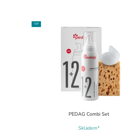
TIP
PEDAG Combi Set
Skladem*