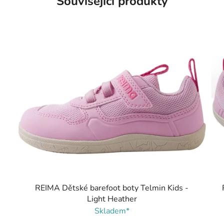
Související produkty
REIMA Dětské barefoot boty Telmin Kids -
Light Heather
Skladem*