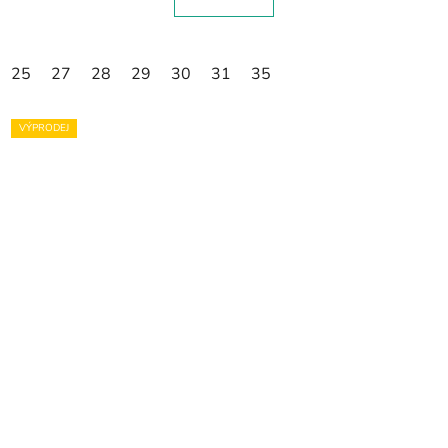
25
27
28
29
30
31
35
VÝPRODEJ