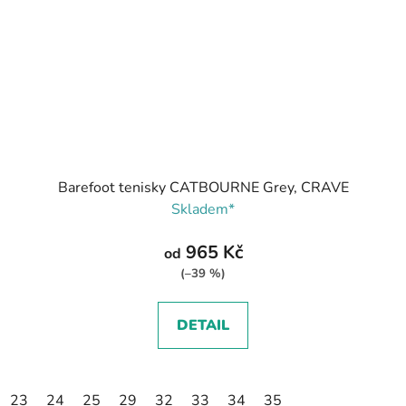
Barefoot tenisky CATBOURNE Grey, CRAVE
Skladem*
965 Kč
od
(–39 %)
DETAIL
23
24
25
29
32
33
34
35