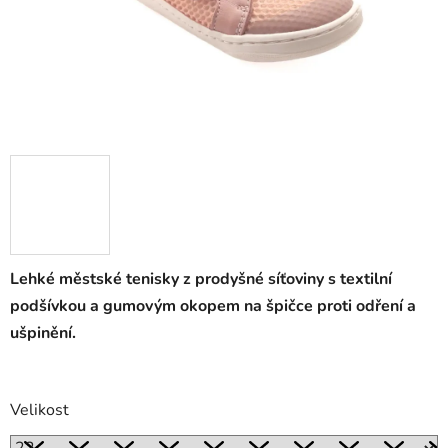
Lehké městské tenisky z prodyšné síťoviny s textilní
podšívkou a gumovým okopem na špičce proti odření a
ušpinění.
Velikost