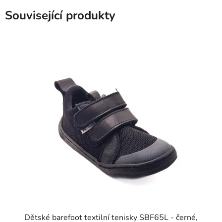
Související produkty
Dětské barefoot textilní tenisky SBF65L - černé,