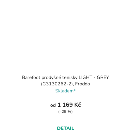
Barefoot prodyšné tenisky LIGHT - GREY
(G3130262-2), Froddo
Skladem*
1 169 Kč
od
(–25 %)
DETAIL