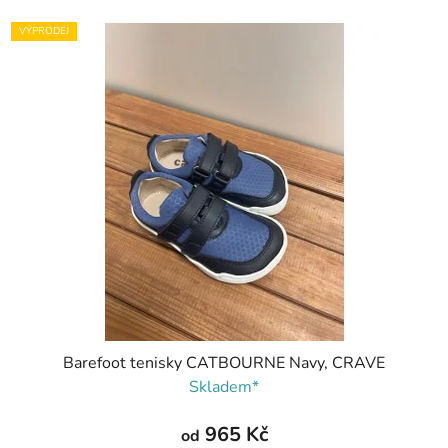
VÝPRODEJ
Barefoot tenisky CATBOURNE Navy, CRAVE
Skladem*
965 Kč
od