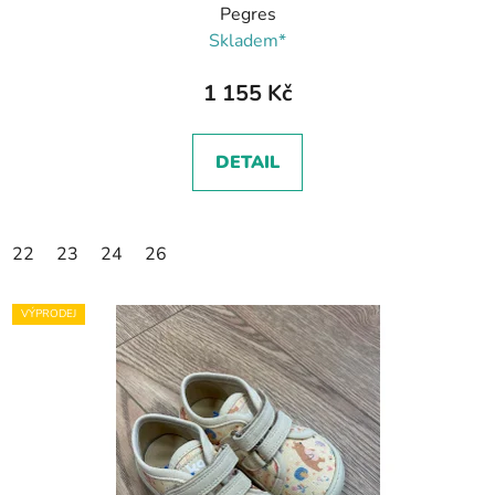
Pegres
Skladem*
1 155 Kč
DETAIL
22
23
24
26
VÝPRODEJ