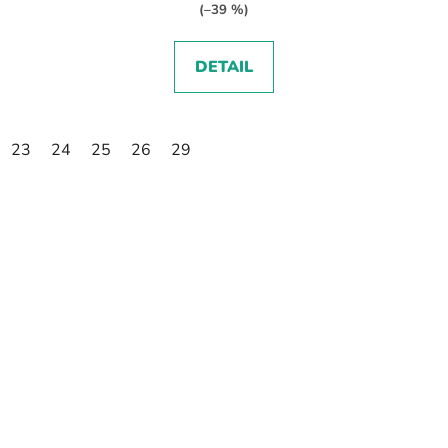
(–39 %)
DETAIL
23
24
25
26
29