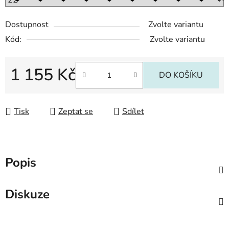
Dostupnost
Zvolte variantu
Kód:
Zvolte variantu
1 155 Kč
DO KOŠÍKU
Měrná cena:
Tisk
Zeptat se
Sdílet
Popis
Diskuze