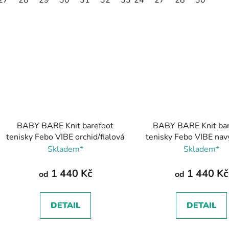
BABY BARE Knit barefoot
BABY BARE Knit bar
tenisky Febo VIBE orchid/fialová
tenisky Febo VIBE na
Skladem*
Skladem*
1 440 Kč
1 440 Kč
od
od
DETAIL
DETAIL