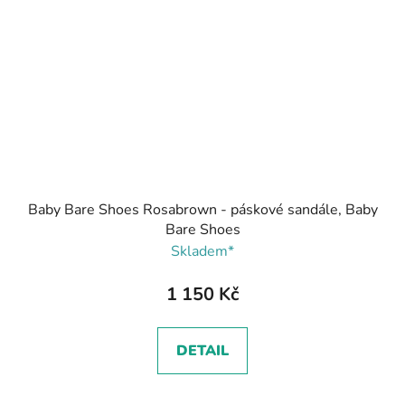
Baby Bare Shoes Rosabrown - páskové sandále, Baby
Bare Shoes
Skladem*
1 150 Kč
DETAIL