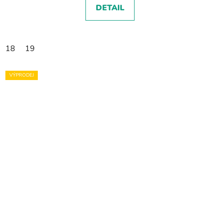
DETAIL
18
19
VÝPRODEJ