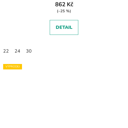
862 Kč
(–25 %)
DETAIL
22
24
30
VÝPRODEJ