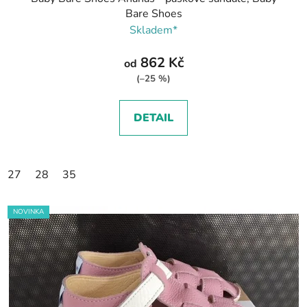
Bare Shoes
Skladem*
862 Kč
od
(–25 %)
DETAIL
27
28
35
NOVINKA