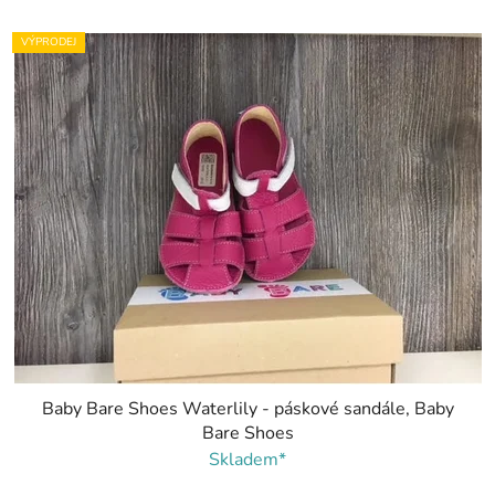
VÝPRODEJ
Baby Bare Shoes Waterlily - páskové sandále, Baby
Bare Shoes
Skladem*