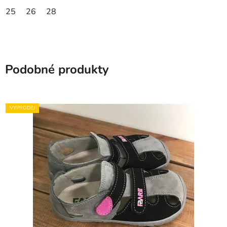
25
26
28
Podobné produkty
VÝPRODEJ