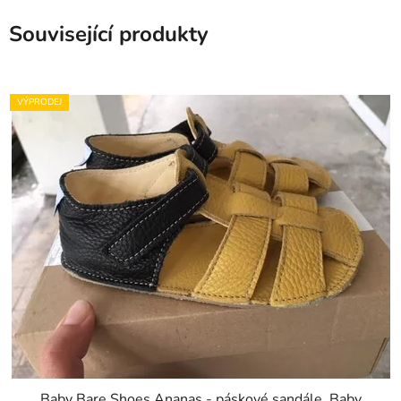
Související produkty
VÝPRODEJ
Baby Bare Shoes Ananas - páskové sandále, Baby