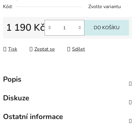
Kód:
Zvolte variantu
1 190 Kč
DO KOŠÍKU
Měrná cena:
Tisk
Zeptat se
Sdílet
Popis
Diskuze
Ostatní informace