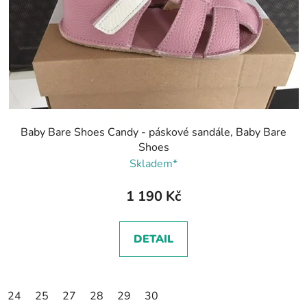
Baby Bare Shoes Candy - páskové sandále, Baby Bare
Shoes
Skladem*
1 190 Kč
DETAIL
24
25
27
28
29
30