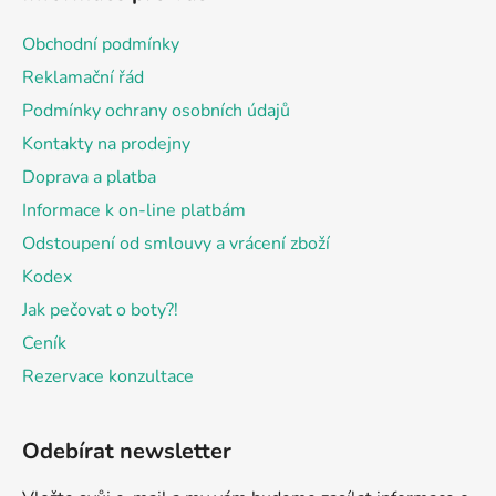
p
a
Obchodní podmínky
t
Reklamační řád
í
Podmínky ochrany osobních údajů
Kontakty na prodejny
Doprava a platba
Informace k on-line platbám
Odstoupení od smlouvy a vrácení zboží
Kodex
Jak pečovat o boty?!
Ceník
Rezervace konzultace
Odebírat newsletter