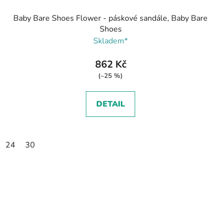
Baby Bare Shoes Flower - páskové sandále, Baby Bare
Shoes
Skladem*
862 Kč
(–25 %)
DETAIL
24
30