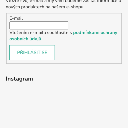
Vložte svůj e-mail a my vám budeme zasílat informace o
nových produktech na našem e-shopu.
E-mail
Vložením e-mailu souhlasíte s
podmínkami ochrany
osobních údajů
PŘIHLÁSIT SE
Instagram