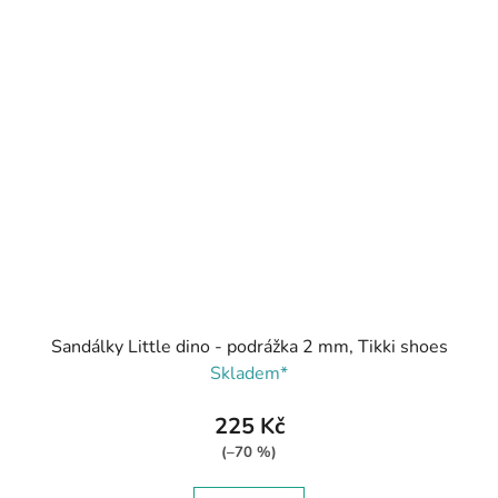
Sandálky Little dino - podrážka 2 mm, Tikki shoes
Skladem*
225 Kč
(–70 %)