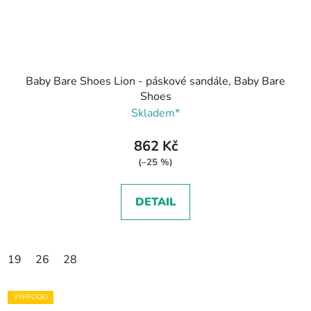
Baby Bare Shoes Lion - páskové sandále, Baby Bare
Shoes
Skladem*
862 Kč
(–25 %)
DETAIL
19
26
28
VÝPRODEJ