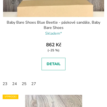
Baby Bare Shoes Blue Beetle - páskové sandále, Baby
Bare Shoes
Skladem*
862 Kč
(–25 %)
DETAIL
23
24
25
27
VÝPRODEJ