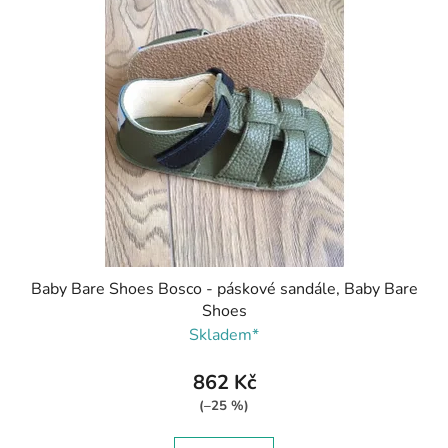
Baby Bare Shoes Bosco - páskové sandále, Baby Bare
Shoes
Skladem*
862 Kč
(–25 %)