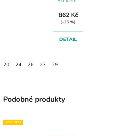
Skladem*
862 Kč
(–25 %)
DETAIL
20
24
26
27
29
Podobné produkty
VÝPRODEJ