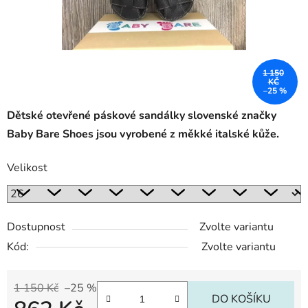
1 150
KČ
–25 %
Dětské otevřené páskové sandálky slovenské značky
Baby Bare Shoes jsou vyrobené z měkké italské kůže.
Velikost
Dostupnost
Zvolte variantu
Kód:
Zvolte variantu
1 150 Kč
–25 %
DO KOŠÍKU