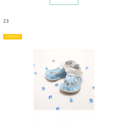
23
VÝPRODEJ