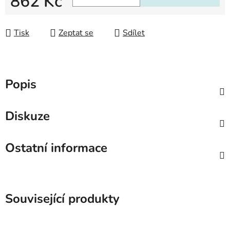
862 Kč
Měrná cena:
Tisk
Zeptat se
Sdílet
Popis
Diskuze
Ostatní informace
Související produkty