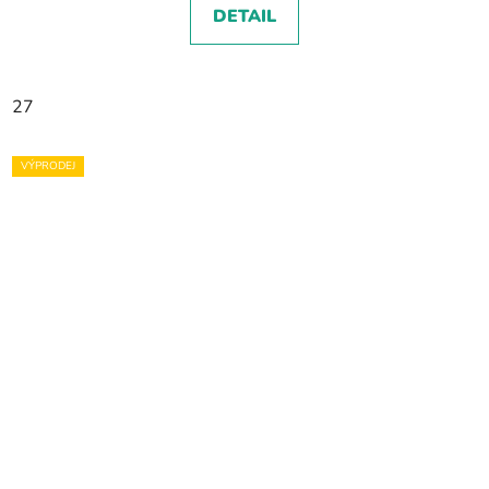
DETAIL
27
VÝPRODEJ