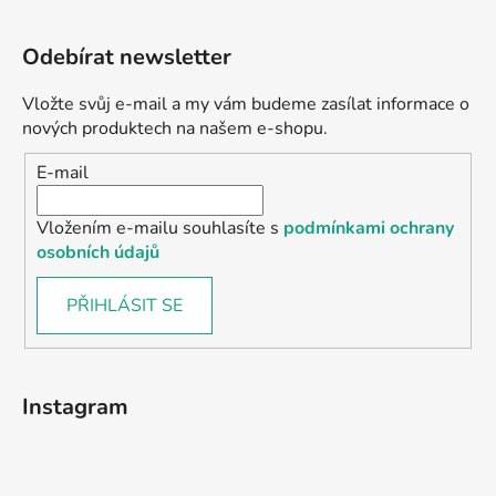
Odebírat newsletter
Vložte svůj e-mail a my vám budeme zasílat informace o
nových produktech na našem e-shopu.
E-mail
Vložením e-mailu souhlasíte s
podmínkami ochrany
osobních údajů
PŘIHLÁSIT SE
Instagram