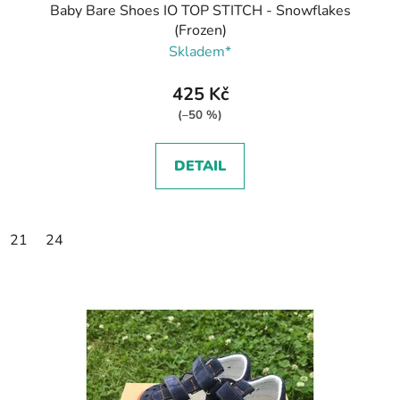
Baby Bare Shoes IO TOP STITCH - Snowflakes
(Frozen)
Skladem*
425 Kč
(–50 %)
DETAIL
21
24