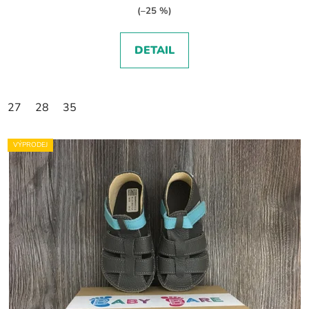
(–25 %)
DETAIL
27
28
35
VÝPRODEJ