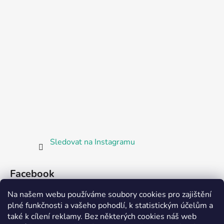
Sledovat na Instagramu
Facebook
Na našem webu používáme soubory cookies pro zajištění
plné funkčnosti a vašeho pohodlí, k statistickým účelům a
také k cílení reklamy. Bez některých cookies náš web