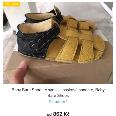
VÝPRODEJ
Baby Bare Shoes Ananas - páskové sandále, Baby
Bare Shoes
Skladem*
862 Kč
od