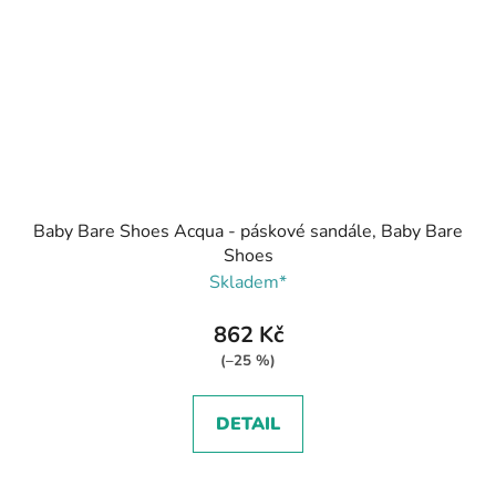
Baby Bare Shoes Acqua - páskové sandále, Baby Bare
Shoes
Skladem*
862 Kč
(–25 %)
DETAIL