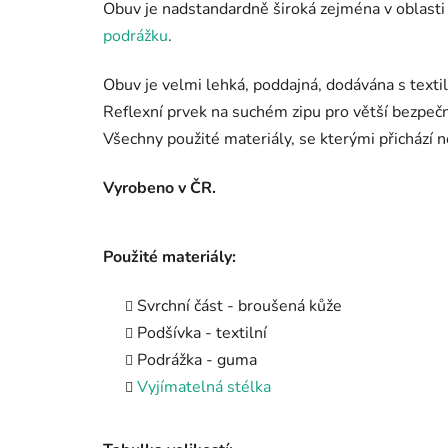
Obuv je nadstandardně široká zejména v oblasti
podrážku
.
Obuv je velmi lehká, poddajná, dodávána s textil
Reflexní prvek na suchém zipu pro větší bezpe
Všechny použité materiály, se kterými přichází n
Vyrobeno v ČR.
Použité materiály:
Svrchní část - broušená kůže
Podšívka - textilní
Podrážka - guma
Vyjímatelná stélka