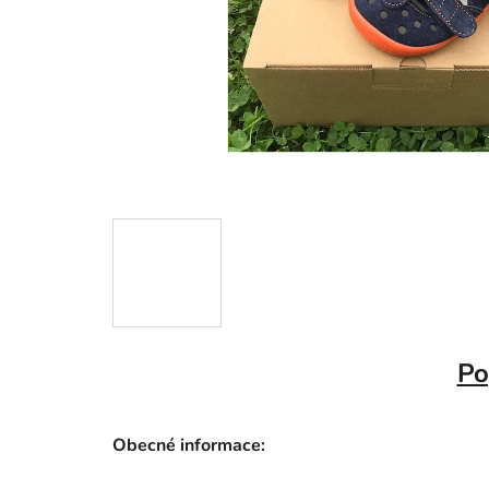
Po
Obecné informace: