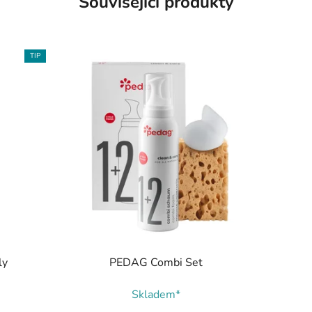
Související produkty
TIP
ly
PEDAG Combi Set
Skladem*