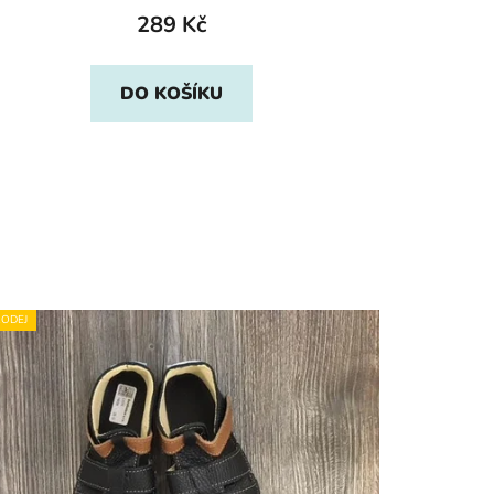
289 Kč
DO KOŠÍKU
ODEJ