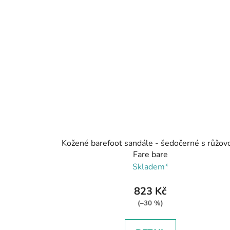
Kožené barefoot sandále - šedočerné s růžov
Fare bare
Skladem*
823 Kč
(–30 %)