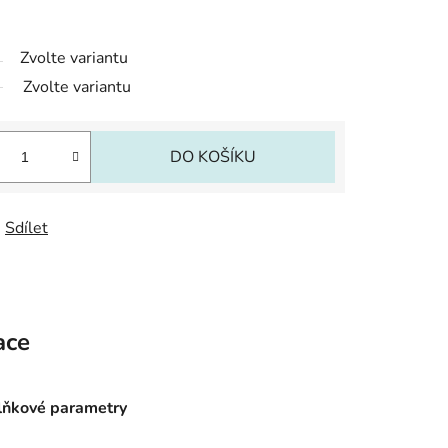
Zvolte variantu
Zvolte variantu
DO KOŠÍKU
Sdílet
ace
ňkové parametry