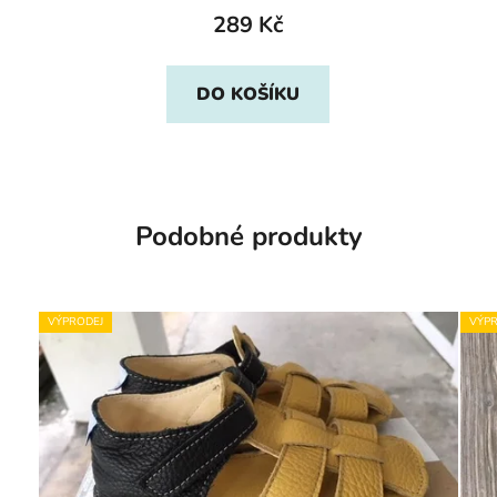
289 Kč
DO KOŠÍKU
Podobné produkty
VÝPRODEJ
VÝPR