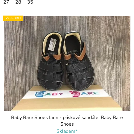
27
28
35
VÝPRODEJ
Baby Bare Shoes Lion - páskové sandále, Baby Bare
Shoes
Skladem*