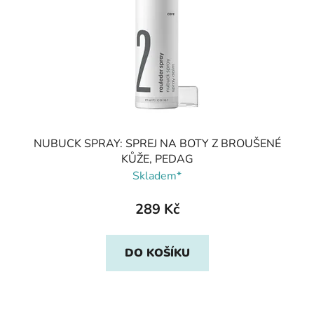
NUBUCK SPRAY: SPREJ NA BOTY Z BROUŠENÉ
KŮŽE, PEDAG
Skladem*
289 Kč
DO KOŠÍKU