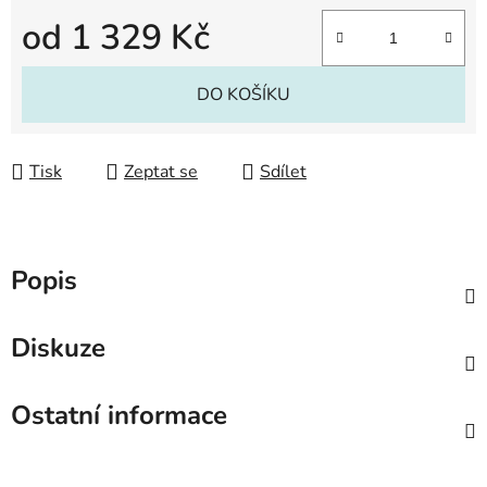
od
1 329 Kč
Měrná cena:
DO KOŠÍKU
Tisk
Zeptat se
Sdílet
Popis
Diskuze
Ostatní informace