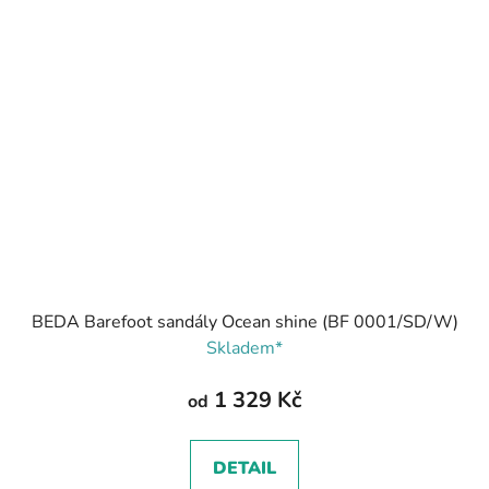
BEDA Barefoot sandály Ocean shine (BF 0001/SD/W)
Skladem*
1 329 Kč
od
DETAIL