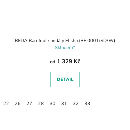
BEDA Barefoot sandály Elisha (BF 0001/SD/W)
Skladem*
1 329 Kč
od
DETAIL
22
26
27
28
30
31
32
33