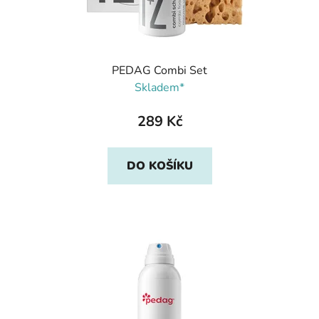
PEDAG Combi Set
Skladem*
289 Kč
DO KOŠÍKU