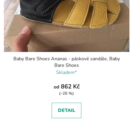
Baby Bare Shoes Ananas - páskové sandále, Baby
Bare Shoes
Skladem*
862 Kč
od
(–25 %)
DETAIL